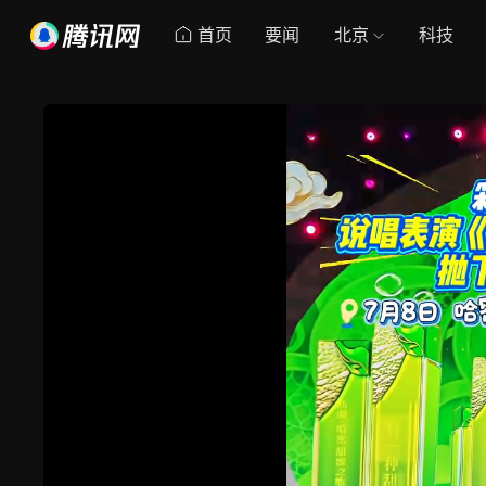
首页
要闻
北京
科技