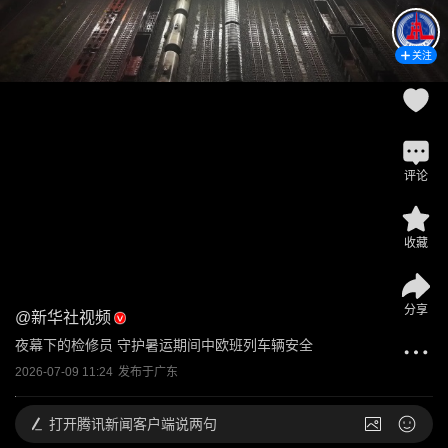
关注
评论
收藏
分享
@
新华社视频
夜幕下的检修员 守护暑运期间中欧班列车辆安全
2026-07-09 11:24
发布于
广东
打开
腾讯新闻客户端说两句