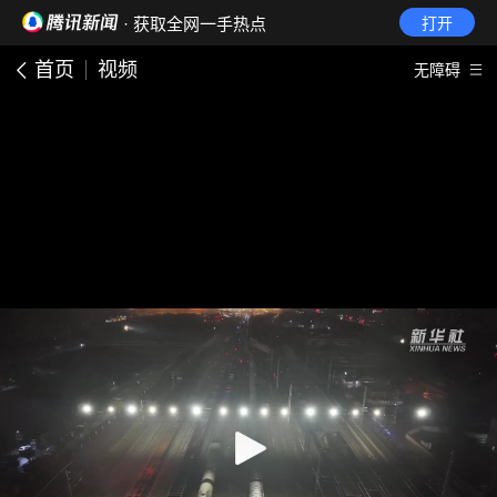
· 获取全网一手热点
打开
首页
视频
无障碍