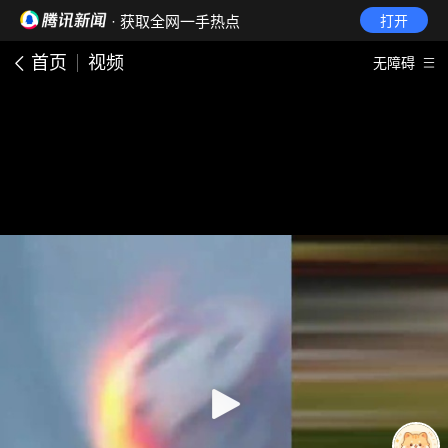
· 获取全网一手热点
打开
首页
视频
无障碍