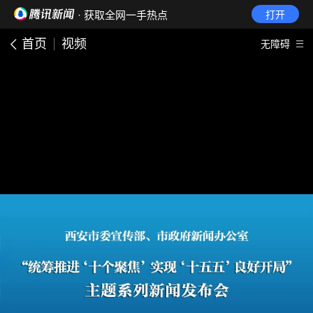
· 获取全网一手热点
打开
首页
视频
无障碍