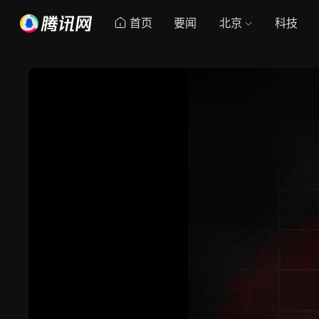
首页
要闻
北京
科技