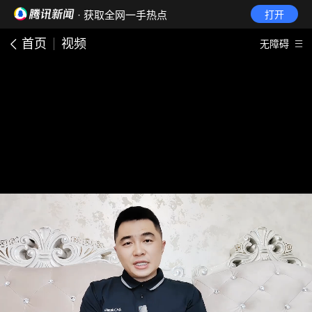
· 获取全网一手热点
打开
首页
视频
无障碍