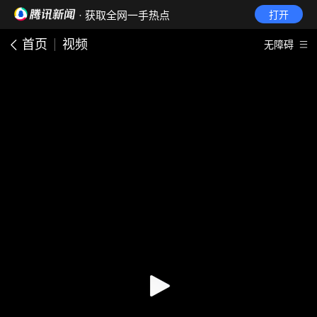
· 获取全网一手热点
打开
首页
视频
无障碍