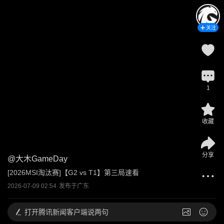
关注
1
收藏
分享
@
大木GameDay
[2026MSI淘汰赛]【G2 vs T1】第三局速看
2026-07-09 02:54
发布于
广东
打开
腾讯新闻客户端说两句