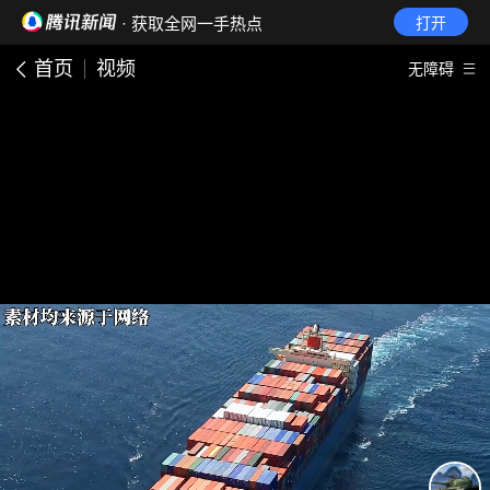
· 获取全网一手热点
打开
首页
视频
无障碍