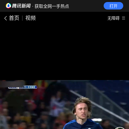
· 获取全网一手热点
打开
首页
视频
无障碍