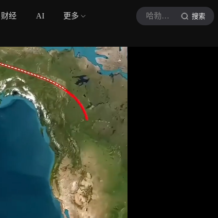
财经
AI
更多
哈勃科普
搜索