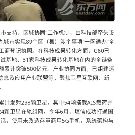
省市支持、区域协同”工作机制，由科技部牵头设
九城市实现89个区（县）涉企事项“一网通办”全
工商登记执照。在科技成果转化方面，G60已
中试基地、31家科技成果转化基地在内的全链条
额累计突破500亿元。产业协同方面，已组建运
间信息及应用产业联盟等，聚焦卫星互联网、新
。
计发射238颗卫星，其中54颗搭载AIS载荷并
324颗卫星在轨组网。今年6月，垣信成功打通国
通话，使用未改造存量商用5G手机，系统架构与