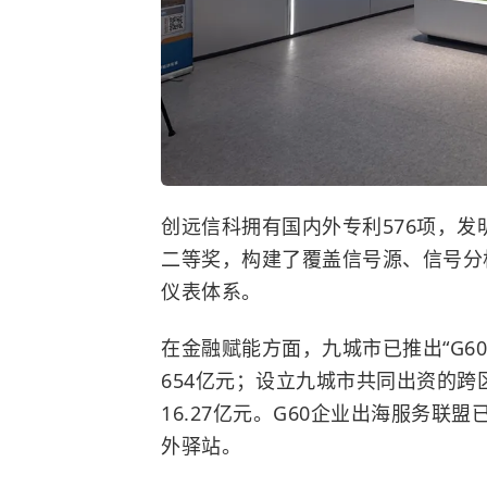
创远信科拥有国内外专利576项，发明
二等奖，构建了覆盖信号源、信号分
仪表体系。
在金融赋能方面，九城市已推出“G6
654亿元；设立九城市共同出资的跨
16.27亿元。G60企业出海服务联
外驿站。