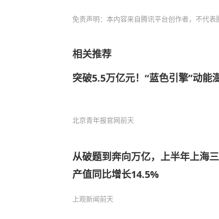
免责声明：本内容来自腾讯平台创作者，不代表
相关推荐
突破5.5万亿元！“蓝色引擎”动能
北京青年报官网
前天
从破题到奔向万亿，上半年上海三
产值同比增长14.5%
上观新闻
前天