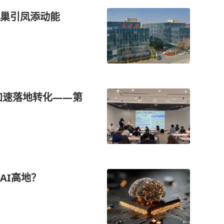
巢引凤添动能
加速落地转化——第
AI高地？