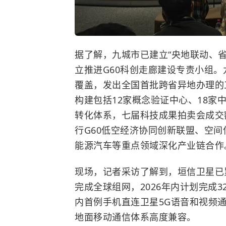
据了解，九城市已建立“央地联动、
立推进G60科创走廊建设专责小组。
覆盖，发出全国首批跨省异地办理的
构建包括12家概念验证中心、18家
转化体系，七届科技成果拍卖会成交
行G60低空经济协同创新联盟、空
能源汽车等重点领域深化产业链合作
现场，记者采访了解到，垣信卫星已累
完成全球组网，2026年内计划完成
内首例手机直连卫星5G语音和视频
地面移动通信体系高度兼容。