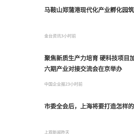
马鞍山郑蒲港现代化产业孵化园筑
金台资讯
3小时前
聚焦新质生产力培育 硬科技项目
六期产业对接交流会在京举办
中国企业报
23小时前
市委全会后，上海将要打造怎样的
上观新闻
昨天