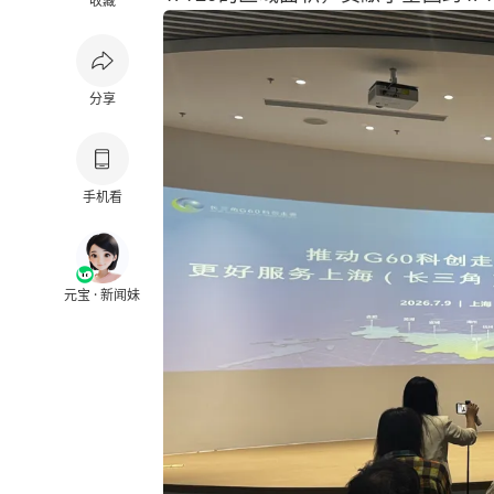
收藏
分享
手机看
元宝 · 新闻妹