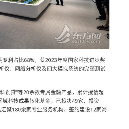
专利占比68%，获2023年度国家科技进步奖
析仪、网络分析仪及四大模拟系统的完整测试
0科创贷”等20余款专属金融产品，累计授信超
区域科技成果转化基金，已投决49家、投资
盟已汇聚180余家专业服务机构，签约建设12家海