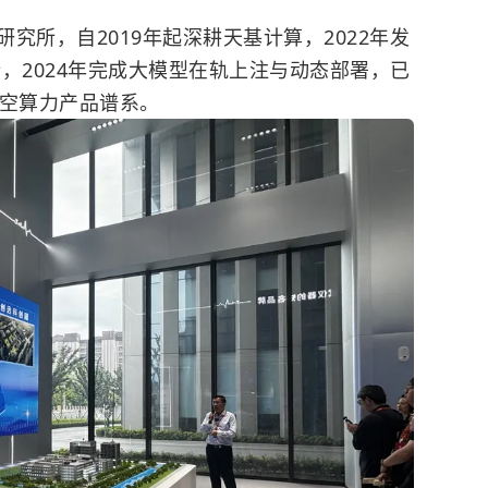
究所，自2019年起深耕天基计算，2022年发
行，2024年完成大模型在轨上注与动态部署，已
太空算力产品谱系。