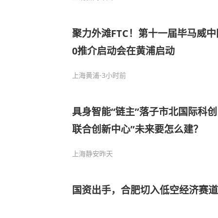
聚力外滩FTC！第十一届毕马威中
0推介启动会在黄浦启动
上海黄浦
-3小时前
具身智能“链主”落子市北国际科创
联合创新中心”未来要怎么建？
上海静安
昨天
国资出手，合肥切入低空经济赛道