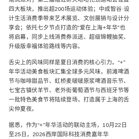
四大板块，推出超200场运动体验；中成智谷·设
计生活消费季带来艺术展览、文创展销与设计分
享会；依托七夕节点打造的“爱在上海+年华”也
将启幕，同步上线消费券派送、超级锦鲤抽奖、
升级版幸福体验路线等内容。
舌尖上的风味同样是夏日消费的核心引力。“+”
年华活动美食板块汇集全球多元风味，前滩啤酒
节与咖啡甜品节、虹桥麦啵啵原浆啤酒音乐节、
七宝古镇伏羊节、老外街葡萄酒节与西班牙节等
一批特色美食节将陆续登场，打造属于上海的舌
尖仲夏夜。
据悉，作为“+”年华活动的联动主场，10月22日
至25日，2026西岸国际科技消费嘉年华