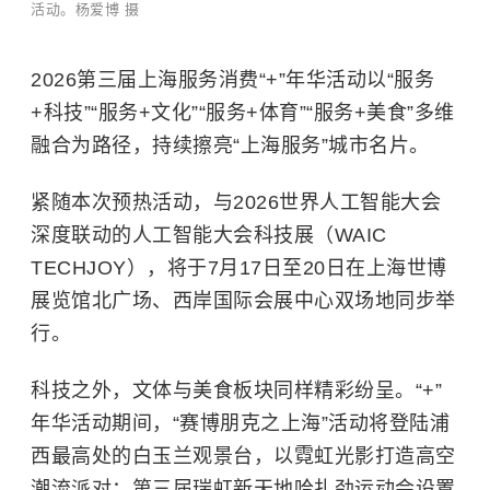
活动。杨爱博 摄
2026第三届上海服务消费“+”年华活动以“服务
+科技”“服务+文化”“服务+体育”“服务+美食”多维
融合为路径，持续擦亮“上海服务”城市名片。
紧随本次预热活动，与2026世界人工智能大会
深度联动的人工智能大会科技展（WAIC
TECHJOY），将于7月17日至20日在上海世博
展览馆北广场、西岸国际会展中心双场地同步举
行。
科技之外，文体与美食板块同样精彩纷呈。“+”
年华活动期间，“赛博朋克之上海”活动将登陆浦
西最高处的白玉兰观景台，以霓虹光影打造高空
潮流派对；第三届瑞虹新天地哈扎劲运动会设置