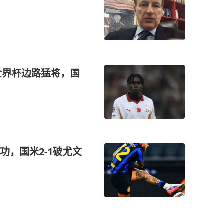
世界杯边路猛将，国
，国米2-1破尤文