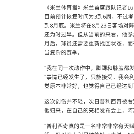
《米兰体育报》米兰首席跟队记者Luc
目前预计恢复时间为3到6周，不过考
到8月底。米兰将在8月23日客场
还为时过早。但从当前的
来看
，他参
月后，球员还需要重新找回状态，而
当复杂的赛季。
“我在同一次动作中，脚踝和膝盖都
“事情已经发生了，只能接受。我会
觉原本非常好，也觉得自己已经达到
这次创伤并不轻，次日普利西奇被看
他归来，在自己的亮相发布会上，阿
“普利西奇真的是一名非常非常有天