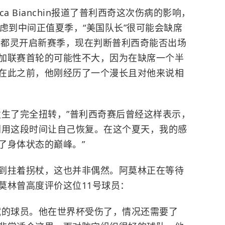
a Bianchin报道了普利西奇这次伤病的影响，
虑到中间正值夏季，“美国队长”很可能会缺席
对阵都灵开启新赛季，现在判断普利西奇能否出场
加联赛首轮的可能性不大，因为在缺席一个半
在此之前，他刚经历了一个漫长且对他来说相
发生了完全扭转，”普利西奇赛后曾经这样表示，
利用这段时间让自己恢复。在这个夏天，我的感
了身体状态的巅峰。”
到拄着拐杖，这也并非偶然。阿莫林正在等待
莫林曾高度评价这位11号球员：
赋的球员。他在世界杯受伤了，情况还需要了