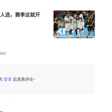
人选，赛季这就开
协议》
先
登录
后发表评论~