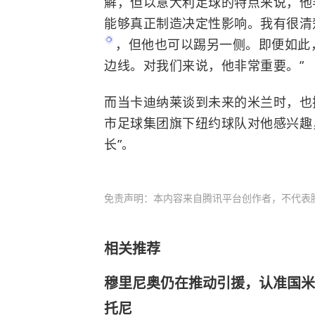
解，但以意大利足球的特点来说，他
能够真正制造决定性影响。我有很清
，但他也可以踢另一侧。即便如此
边线。对我们来说，他非常重要。”
而当卡迪纳莱谈到未来的米兰时，也
市足球集团旗下纽约球队对他感兴趣
长”。
免责声明：本内容来自腾讯平台创作者，不代表
相关推荐
穆里尼奥仍在推动引援，认准国米7
托尼