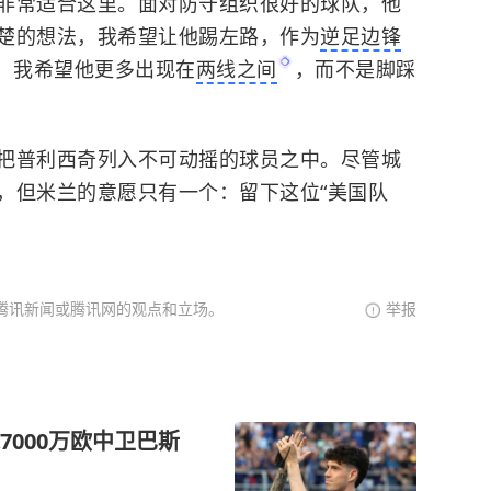
非常适合这里。面对防守组织很好的球队，他
楚的想法，我希望让他踢左路，作为
逆足边锋
，我希望他更多出现在
两线之间
，而不是脚踩
把普利西奇列入不可动摇的球员之中。尽管城
，但米兰的意愿只有一个：留下这位“美国队
腾讯新闻或腾讯网的观点和立场。
举报
000万欧中卫巴斯