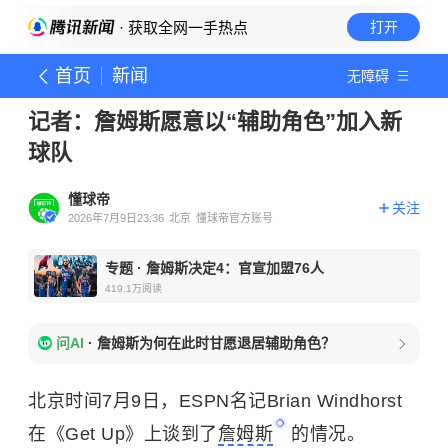
· 获取全网一手热点
打开
首页
新闻
无障碍
记者：詹姆斯愿意以“辅助角色”加入新
球队
懂球帝
关注
2026年7月9日23:36
北京
懂球帝官方账号
专题
·
詹姆斯决定4：官宣加盟76人
419.1万
阅读
问AI
·
詹姆斯为何在此时甘愿退居辅助角色？
北京时间7月9日，ESPN名记Brian Windhorst
在《Get Up》上谈到了
詹姆斯
的情况。