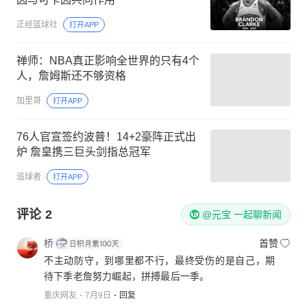
正经篮球社
打开APP
禅师：NBA真正影响全世界的只有4个
人，詹姆斯还不够资格
加里哥
打开APP
76人官宣签约波普！14+2豪阵正式出
炉 詹皇携三巨头剑指总冠军
追球者
打开APP
评论
2
@元宝 一起聊新闻
桥
首赞
不主动防守，到哪里都不行，最终受伤的是自己，期
待下季老詹努力崛起，拼搏最后一季。
重庆网友
7月9日
回复