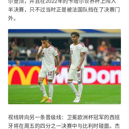
尔登顶，并且在2022年的卡塔尔世界杯上闯入
半决赛，只不过当时正是被法国队挡在了决赛门
外。
视线转向另一条晋级线：卫冕欧洲杯冠军的西班
牙将在周五的四分之一决赛中与
比利时
碰面。杰