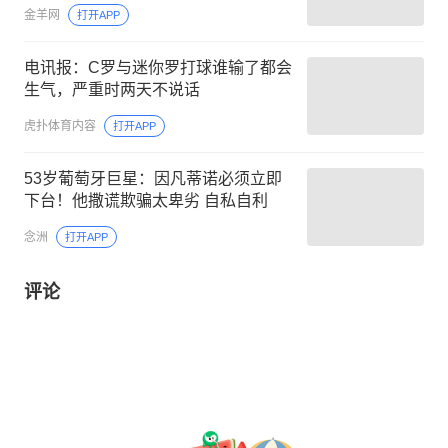
金羊网
打开APP
电讯报：C罗与迷你罗打球谁输了都会
生气，严重时两天不说话
虎扑体育内容
打开APP
53岁葡萄牙巨星：因凡蒂诺必须立即
下台！他撒谎欺骗太卑劣 自私自利
念洲
打开APP
评论