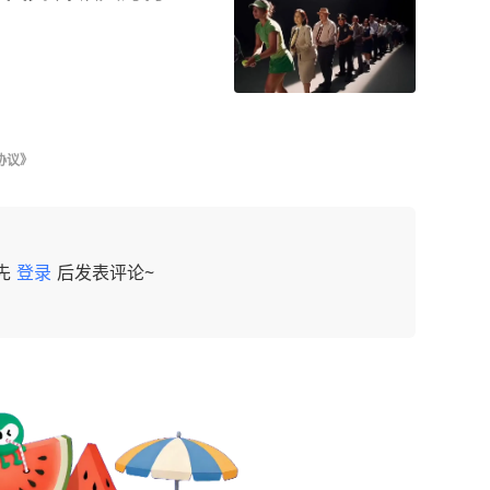
协议》
先
登录
后发表评论~