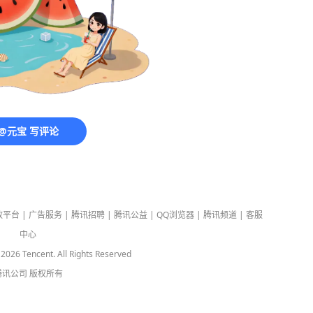
@元宝 写评论
放平台
|
广告服务
|
腾讯招聘
|
腾讯公益
|
QQ浏览器
|
腾讯频道
|
客服
中心
-
2026
Tencent. All Rights Reserved
腾讯公司
版权所有