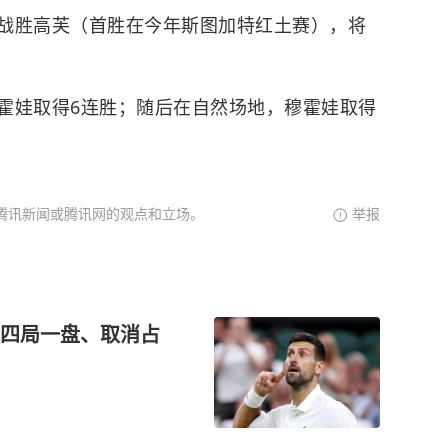
战胜高芙（首胜在今年斯图加特红土赛），将
霍娃取得6连胜；随后在自然场地，穆霍娃取得
腾讯新闻或腾讯网的观点和立场。
举报
四局一盘、取消占