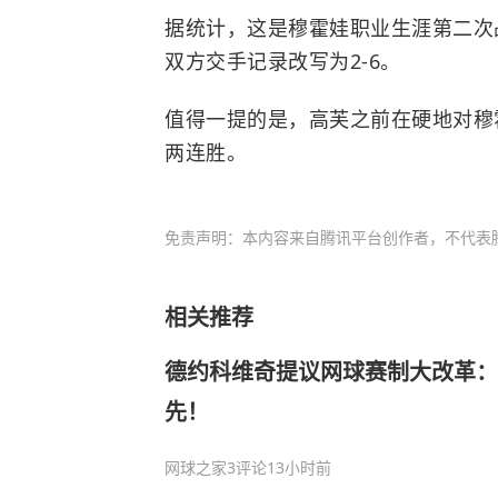
据统计，这是穆霍娃职业生涯第二次
双方交手记录改写为2-6。
值得一提的是，高芙之前在硬地对穆
两连胜。
免责声明：本内容来自腾讯平台创作者，不代表
相关推荐
德约科维奇提议网球赛制大改革：
先！
网球之家
3评论
13小时前