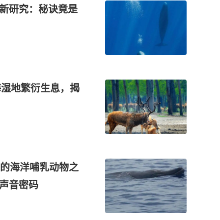
最新研究：秘诀竟是
海湿地繁衍生息，揭
的海洋哺乳动物之
的声音密码