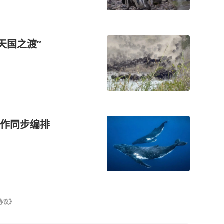
天国之渡”
作同步编排
协议》