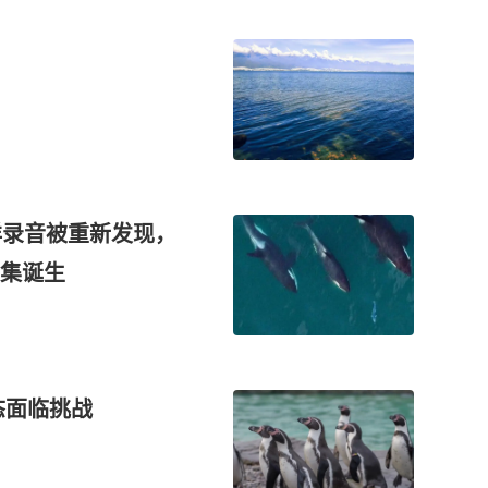
海洋录音被重新发现，
集诞生
态面临挑战