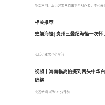
免责声明：本内容来自腾讯平台创作者，不代表
相关推荐
史前海怪|贵州三叠纪海怪一次怀了
江氏小盗龙
-2小时前
视频丨海南临高拍摄到两头中华白
缠绕
央视新闻
3评论
31分钟前