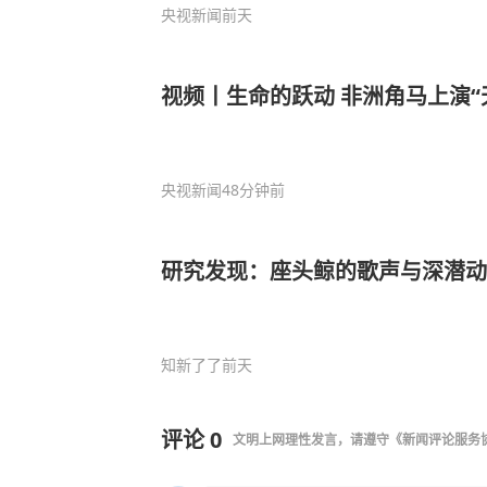
央视新闻
前天
视频丨生命的跃动 非洲角马上演“
央视新闻
48分钟前
研究发现：座头鲸的歌声与深潜动
知新了了
前天
评论
0
文明上网理性发言，请遵守
《新闻评论服务