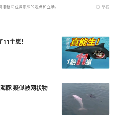
腾讯新闻或腾讯网的观点和立场。
举报
11个崽！
海豚 疑似被网状物