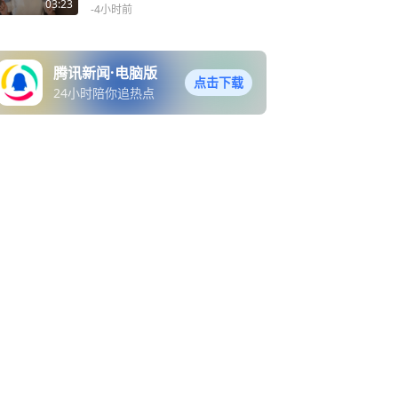
03:23
-4小时前
腾讯新闻·电脑版
点击下载
24小时陪你追热点