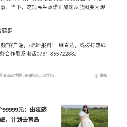
生实事。当下，这项民生承诺正加速从蓝图变为现
曾鹤群
频”客户端，搜索“报料”一键直达，或拨打热线
务合作联系电话0731-85572288。
腾讯新闻或腾讯网的观点和立场。
举报
99999元：由衷感
之旅，计划去青岛