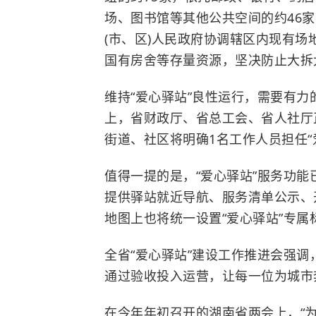
场、图书馆等其他公共空间的约46家
(市、区)人民政府协调辖区内现有
国有房舍等存量资源，坚决防止大拆
维持“爱心驿站”良性运行，需要有
上，省财政厅、省总工会、省人社厅
街道、社区将明确1名工作人员担任“
值得一提的是，“爱心驿站”服务功能
提供驿站就近导航、服务清单公示、
地图上也将统一设置“爱心驿站”专属
全省“爱心驿站”建设工作推进会强调，
通过验收投入运营，让每一位为城市
在今年年初召开的湖南省两会上，“为