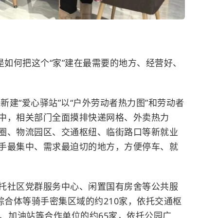
是如何把这个“家”建在最需要的地方、经营好、
新建“爱心驿站”以“户外劳动者热力图”和劳动者
中，相关部门全面摸排快递网格、外卖热力
圈、物流园区、交通枢纽、临街路口等新就业
手最集中、需求最迫切的地方，方便停车、就
托社区党群服务中心、闲置国有房舍等公共服
综合体等骑手密集区域的约210家，依托交通枢
、加油站等合作单位的约65家，依托公园广