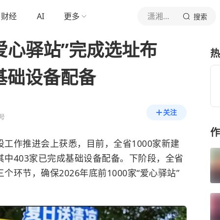
财经
AI
更多
潇湘晨报
搜索
“爱心驿站”完成选址布
热
基础设备配备
关注
号
作
设工作推进会上获悉，目前，全省1000家新建
其中403家已完成基础设备配备。下阶段，全省
个环节，确保2026年底前1000家“爱心驿站”