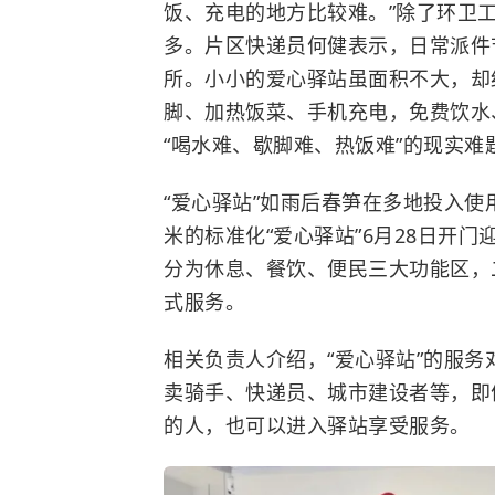
饭、充电的地方比较难。”除了环卫
多。片区快递员何健表示，日常派件
所。小小的爱心驿站虽面积不大，却
脚、加热饭菜、手机充电，免费饮水
“喝水难、歇脚难、热饭难”的现实难
“爱心驿站”如雨后春笋在多地投入使
米的标准化“爱心驿站”6月28日开
分为休息、餐饮、便民三大功能区，
式服务。
相关负责人介绍，“爱心驿站”的服
卖骑手、快递员、城市建设者等，即
的人，也可以进入驿站享受服务。