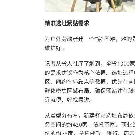
精准选址紧贴需求
为户外劳动者建一个“家”不难，难的
维护好。
记者从省人社厅了解到，全省1000家
的需求建议作为核心依据。选址过程
区、网约车停靠点等数据，优先在商
群体密集区域布局，确保驿站建在骑
近就便、好找易进。
从类型分布看，新建驿站选址布局依
务空间的约420家，依托商圈、商业
纽的约75家，依托邮政、银行、药店