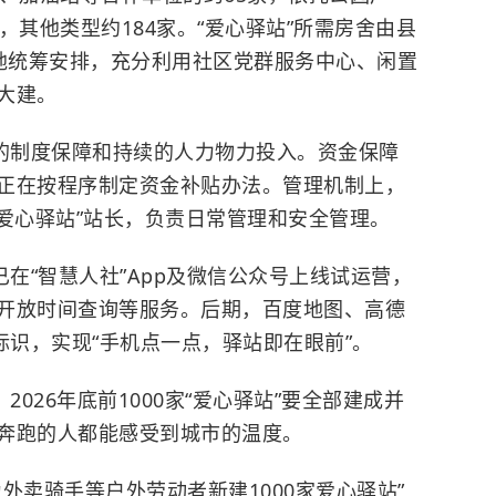
，其他类型约184家。“爱心驿站”所需房舍由县
场地统筹安排，充分利用社区党群服务中心、闲置
大建。
力的制度保障和持续的人力物力投入。资金保障
正在按程序制定资金补贴办法。管理机制上，
爱心驿站”站长，负责日常管理和安全管理。
已在“智慧人社”App及微信公众号上线试运营，
开放时间查询等服务。后期，百度地图、高德
标识，实现“手机点一点，驿站即在眼前”。
2026年底前1000家“爱心驿站”要全部建成并
奔跑的人都能感受到城市的温度。
外卖骑手等户外劳动者新建1000家爱心驿站”