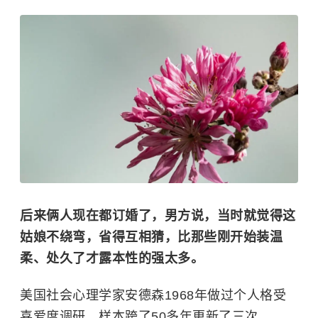
后来俩人现在都订婚了，男方说，当时就觉得这
姑娘不绕弯，省得互相猜，比那些刚开始装温
柔、处久了才露本性的强太多。
美国社会心理学家安德森1968年做过个人格受
喜爱度调研，样本跨了50多年更新了三次。