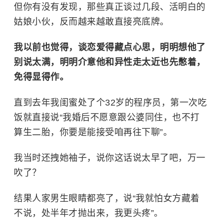
但你有没有发现，那些真正谈过几段、活明白的
姑娘小伙，反而越来越敢直接亮底牌。
我以前也觉得，谈恋爱得藏点心思，明明想他了
别说太满，明明介意他和异性走太近也先憋着，
免得显得作。
直到去年我闺蜜处了个32岁的程序员，第一次吃
饭就直接说“我婚后不愿意跟公婆同住，也不打
算生二胎，你要是能接受咱再往下聊”。
我当时还拽她袖子，说你这话说太早了吧，万一
吹了？
结果人家男生眼睛都亮了，说“我就怕女方藏着
不说，处半年才抛出来，我更头疼”。