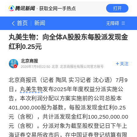
· 获取全网一手热点
打开
首页
新闻
无障碍
丸美生物：向全体A股股东每股派发现金
红利0.25元
北京商报
关注
2026年7月9日22:50
北京
北京商报社有限公司官方账号
北京商报讯（记者 陶凤 实习记者 沈心语）7月9
日，
丸美生物
发布2025年年度权益分派实施公
告，本次利润分配以方案实施前的公司总股本
401,000,000股为基数，每股派发现金红利0.25
元（含税），共计派发现金红利100,250,000.00
元（含税）。分派对象为截至股权登记日下午
上
海证券交易所
收市后，在中国证券登记结算有限