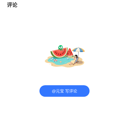
评论
@元宝 写评论