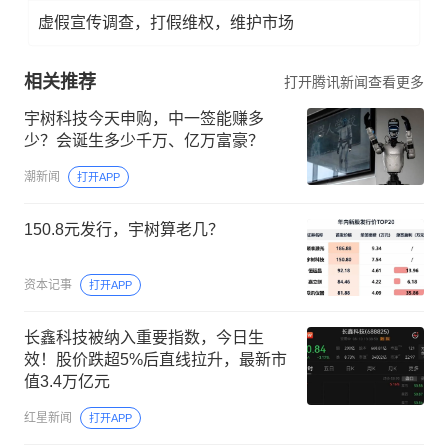
虚假宣传调查，打假维权，维护市场
相关推荐
打开腾讯新闻查看更多
宇树科技今天申购，中一签能赚多
少？会诞生多少千万、亿万富豪？
潮新闻
打开APP
150.8元发行，宇树算老几？
资本记事
打开APP
长鑫科技被纳入重要指数，今日生
效！股价跌超5%后直线拉升，最新市
值3.4万亿元
红星新闻
打开APP