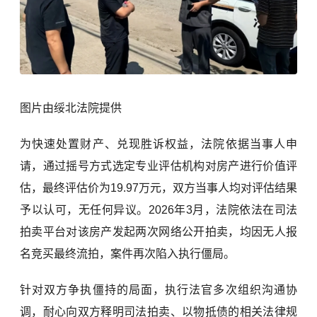
图片由绥北法院提供
为快速处置财产、兑现胜诉权益，法院依据当事人申
请，通过摇号方式选定专业评估机构对房产进行价值评
估，最终评估价为19.97万元，双方当事人均对评估结果
予以认可，无任何异议。2026年3月，法院依法在司法
拍卖平台对该房产发起两次网络公开拍卖，均因无人报
名竞买最终流拍，案件再次陷入执行僵局。
针对双方争执僵持的局面，执行法官多次组织沟通协
调，耐心向双方释明司法拍卖、以物抵债的相关法律规