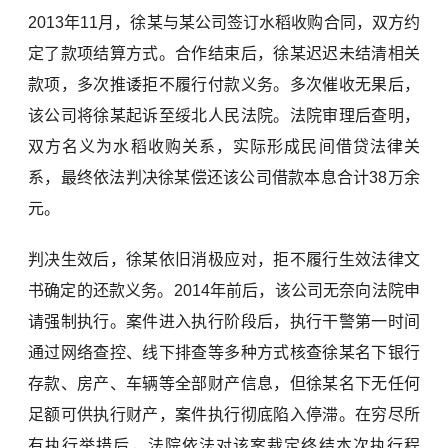
2013年11月，徐某与某公司签订水稻收购合同，双方约
定了款项结算方式。合作结束后，徐某迟迟未结清相关
款项，多次推诿拒不履行付款义务。多次催收无果后，
该公司将徐某起诉至绥北人民法院。法院审理后查明，
双方名义为水稻收购关系，实际形成民间借贷法律关
系，最终依法判决徐某偿还该公司借款本息合计38万余
元。
判决生效后，徐某依旧消极应对，拒不履行生效法律文
书确定的还款义务。2014年前后，该公司无奈向法院申
请强制执行。案件进入执行阶段后，执行干警第一时间
通过网络查控、线下排查等多种方式核查徐某名下银行
存款、房产、车辆等全部财产信息，但徐某名下无任何
足额可供执行财产，案件执行彻底陷入停滞。在穷尽所
有执行举措后，法院依法对该案裁定终结本次执行程