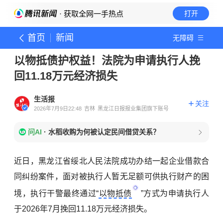
· 获取全网一手热点
打开
首页
新闻
无障碍
以物抵债护权益！法院为申请执行人挽
回11.18万元经济损失
生活报
关注
2026年7月9日22:48
吉林
黑龙江日报报业集团旗下账号
问AI
·
水稻收购为何被认定民间借贷关系？
近日，黑龙江省绥北人民法院成功办结一起企业借款合
同纠纷案件，面对被执行人暂无足额可供执行财产的困
境，执行干警最终通过“
以物抵债
”方式为申请执行人
于2026年7月挽回11.18万元经济损失。