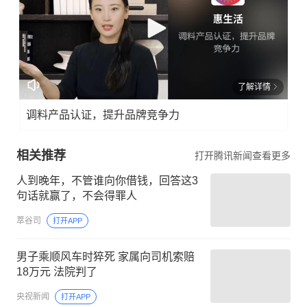
了解详情
调料产品认证，提升品牌竞争力
相关推荐
打开腾讯新闻查看更多
人到晚年，不管谁向你借钱，回答这3
句话就赢了，不会得罪人
萃谷司
打开APP
男子乘顺风车时猝死 家属向司机索赔
18万元 法院判了
央视新闻
打开APP