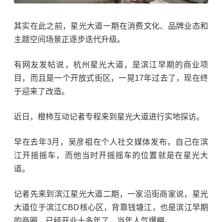
其实在此之前，星光大道一期在消费文化、品牌业态和
主题空间场景正逐步迭代升级。
有网友发帖说，杭州星光大道，是滨江早期的商业项
目，而且是一个开放式街区，一晃17年过去了，现在终
于迎来了改造。
近日，橙柿互动记者专程来到星光大道进行实地探访。
早在去年3月，吴彦祖在个人社交媒体发布，自己在滨
江开摇摇车，而他当时开摇摇车的位置就是在星光大
道。
记者先来到滨江星光大道二期，一家沿街商家说，星光
大道位于滨江CBD核心区，背靠钱塘江，也是滨江早期
的商圈，已经开业十多年了，当年人气爆棚。