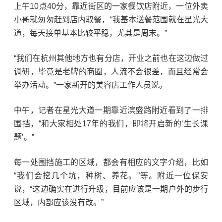
上午10点40分，靠近街区的一家餐饮店附近，一位外卖
小哥就匆匆赶到店内取餐，“我基本送餐范围就在星光大
道，每天接单基本比较平稳，尤其是周末。”
“我们在杭州其他地方也有分店，开业之前也在这边做过
调研，毕竟是老牌的商圈，人流不会很差，而且经常会
举办活动。”一家新开的美容店工作人员说。
中午，记者在星光大道一期靠近滨盛路附近看到了一排
围挡，“和大家相处17年的我们，即将开启新的‘生长课
题’。”
每一处围挡施工的区域，都会有相应的文字介绍，比如
“我们会挖几个坑，种树、养花。”等。附近一位保安
说，“这边确实在进行升级，目前应该是一期户外的步行
区域，内部应该没有改。”