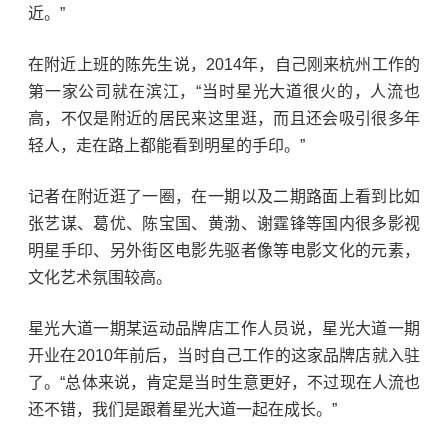
近。”
在附近上班的陈先生说，2014年，自己刚来杭州工作的
第一家公司就在滨江，“当时星光大道很火的，人流也
高，不仅是附近的居民来这里逛，而且还会吸引很多年
轻人，走在路上都能看到明星的手印。”
记者在附近逛了一圈，在一期以及二期路面上看到比如
张艺谋、葛优、陈宝国、黄渤、谢霆锋等国内很多影视
明星手印、另外街区电影先驱者
像等电影文化的元素，
文化艺术氛围较高。
星光大道一期某运动品牌店工作人员说，星光大道一期
开业在2010年前后，当时自己工作的这家品牌店就入驻
了。“总体来说，肯定是当时生意更好，不过现在人流也
还不错，我们是跟着星光大道一起在成长。”