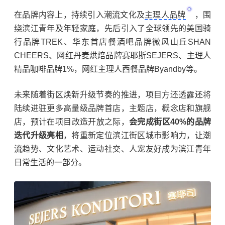
在品牌内容上，持续引入潮流文化及
主理人品牌
，围
绕滨江青年及年轻家庭，先后引入了全球领先的美国骑
行品牌TREK、华东首店餐酒吧品牌微风山丘SHAN
CHEERS、网红丹麦烘焙品牌赛耶斯SEJERS、主理人
精品咖啡品牌1%，网红主理人西餐品牌Byandby等。
未来随着街区焕新升级节奏的推进，项目方还透露还将
陆续进驻更多高量级品牌首店，主题店，概念店和旗舰
店，预计在项目改造开放之际，
会完成街区40%的品牌
迭代升级亮相
，将重新定位滨江街区城市影响力，让潮
流趋势、文化艺术、运动社交、人宠友好成为滨江青年
日常生活的一部分。