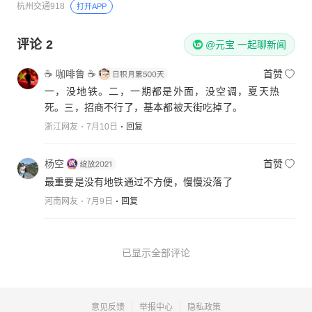
杭州交通918
打开APP
评论
2
@元宝 一起聊新闻
☕ 咖啡鲁 ☕
首赞
一，没地铁。二，一期都是外面，没空调，夏天热
死。三，招商不行了，基本都被天街吃掉了。
浙江网友
7月10日
回复
杨空
首赞
最重要是没有地铁通过不方便，慢慢没落了
河南网友
7月9日
回复
已显示全部评论
意见反馈
举报中心
隐私政策