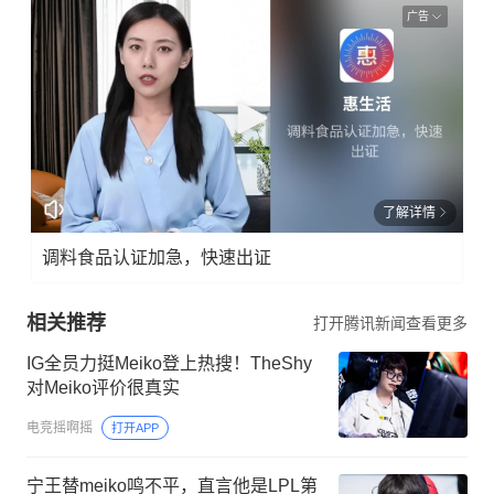
广告
了解详情
调料食品认证加急，快速出证
相关推荐
打开腾讯新闻查看更多
IG全员力挺Meiko登上热搜！TheShy
对Meiko评价很真实
电竞摇啊摇
打开APP
宁王替meiko鸣不平，直言他是LPL第