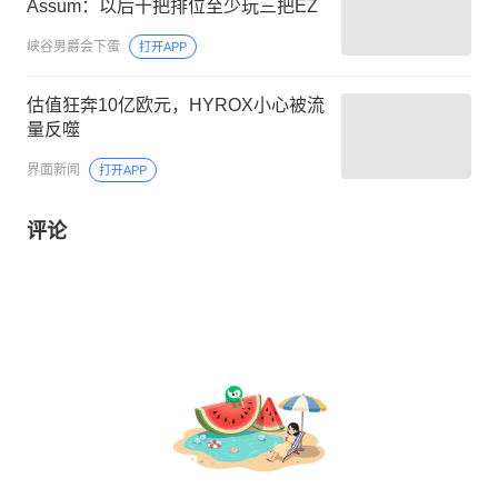
Assum：以后十把排位至少玩三把EZ
峡谷男爵会下蛋
打开APP
估值狂奔10亿欧元，HYROX小心被流
量反噬
界面新闻
打开APP
评论