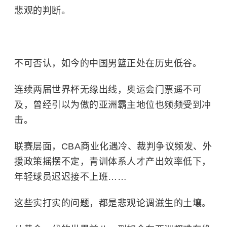
悲观的判断。
不可否认，如今的中国男篮正处在历史低谷。
连续两届世界杯无缘出线，奥运会门票遥不可
及，曾经引以为傲的亚洲霸主地位也频频受到冲
击。
联赛层面，CBA商业化遇冷、裁判争议频发、外
援政策摇摆不定，青训体系人才产出效率低下，
年轻球员迟迟接不上班……
这些实打实的问题，都是悲观论调滋生的土壤。