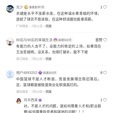
光少
1
关键是水平不涨薪水涨，在这种温水煮青蛙的环境，
造就了球员不思进取，在这种舒适圈也能拿高薪。
广东网友
7月11日
回复
80后与90后的幸福生活
首赞
有能力的人去不了，没能力的铁定的上场，如果现在
王治至姚明，没关系，也得打替补，能不下坡
浙江网友
7月12日
回复
用户4893252
8
中国篮球不是人才断层，而是发展理念陈旧落后。
足、篮球都是被极度商业化铜臭腐烂的。
湖北网友
7月10日
回复
月半西来
1
对，不是人才的问题，是如何尊重人才和(职业联
赛)如何尊重投资者和球迷的问题！！！