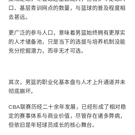
口、基层青训网点的数量，与篮球的普及程度相
去甚远。
更广泛的参与人口，意味着男篮始终拥有更厚实
的人才储备池，只是当下的选拔与培养机制没能
充分挖掘潜力，而非无才可选。
其次，男篮的职业化基本盘与人才上升通道并未
彻底崩坏。
CBA联赛历经二十余年发展，已经形成了相对稳
定的赛事体系与商业价值，尽管存在诸多弊病，
但依旧是年轻球员成长的核心舞台。