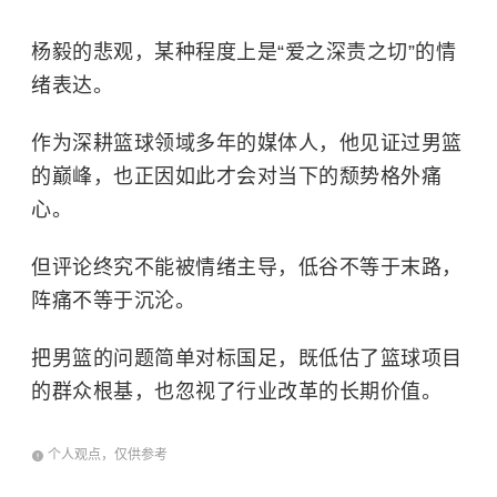
杨毅的悲观，某种程度上是“爱之深责之切”的情
绪表达。
作为深耕篮球领域多年的媒体人，他见证过男篮
的巅峰，也正因如此才会对当下的颓势格外痛
心。
但评论终究不能被情绪主导，低谷不等于末路，
阵痛不等于沉沦。
把男篮的问题简单对标国足，既低估了篮球项目
的群众根基，也忽视了行业改革的长期价值。
个人观点，仅供参考