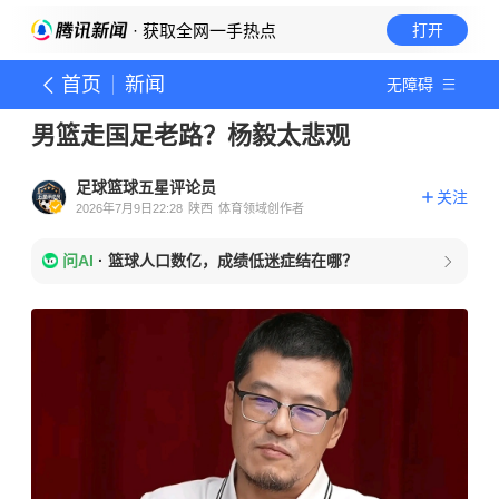
· 获取全网一手热点
打开
首页
新闻
无障碍
男篮走国足老路？杨毅太悲观
足球篮球五星评论员
关注
2026年7月9日22:28
陕西
体育领域创作者
问AI
·
篮球人口数亿，成绩低迷症结在哪？