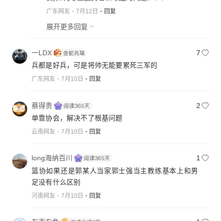
广东网友
7月12日
回复
展开更多回复
一LDX
7
兵都是好兵，可是将帅无能要累死三军的
广东网友
7月10日
回复
蔡得贵
2
单靠协会，解决不了根基问题
云南网友
7月10日
回复
long海纳百川
1
篮协如果还是郭某人当家郭士强当主教练基本上和男
足没有什么区别
河南网友
7月10日
回复