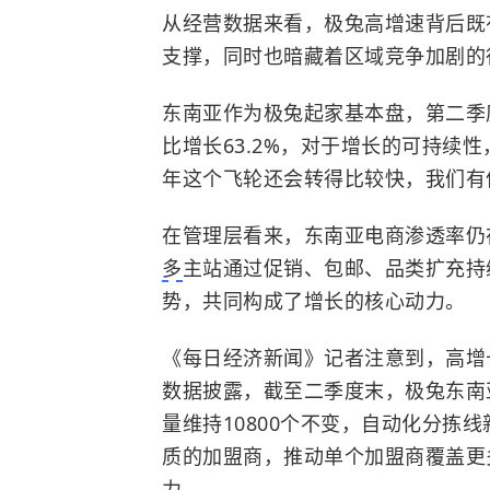
从经营数据来看，极兔高增速背后既
支撑，同时也暗藏着区域竞争加剧的
东南亚作为极兔起家基本盘，第二季度
比增长63.2%，对于增长的可持续
年这个飞轮还会转得比较快，我们有
在管理层看来，东南亚电商渗透率仍在持
多
主站通过促销、包邮、品类扩充持
势，共同构成了增长的核心动力。
《每日经济新闻》记者注意到，高增
数据披露，截至二季度末，极兔东南
量维持10800个不变，自动化分拣
质的加盟商，推动单个加盟商覆盖更
力。