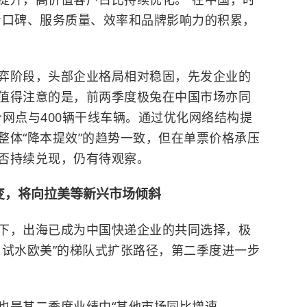
着口碑、服务质量、效率和品牌影响力的积累，
弈阶段，头部企业格局相对稳固，先发企业的
值得注意的是，前两季度极兔在中国市场亦同
0个网点与400辆干线车辆。通过优化网络结构提
整体“降本提效”的趋势一致，但在单票价格承压
否持续兑现，仍有待观察。
变，将向拉美等新兴市场倾斜
下，出海已成为中国快递企业的共同选择，极
、试水欧美”的梯队式扩张路径，第二季度进一步
也是其二季度业绩中“其他市场同比增速