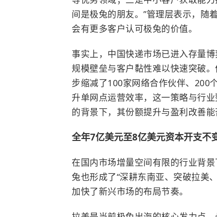
间是极兔的朋友。”管理层表示，随
会有更多客户认可极兔的价值。
事实上，中国快递市场已进入存量博
规模壁垒与客户黏性难以快速突破。
步缩减了100家网络合作伙伴、20
升单网点运营效率，这一策略与行业
的背景下，其份额提升与盈利改善能
全年7亿美元至8亿美元资本开支不
在国内市场增量空间有限的行业背景
兔也形成了“深耕东南亚、突破拉美
加快了新兴市场的布局节奏。
拉美是当前极兔出海的核心发力点，