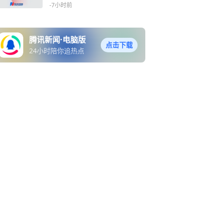
-7小时前
腾讯新闻·电脑版
点击下载
24小时陪你追热点