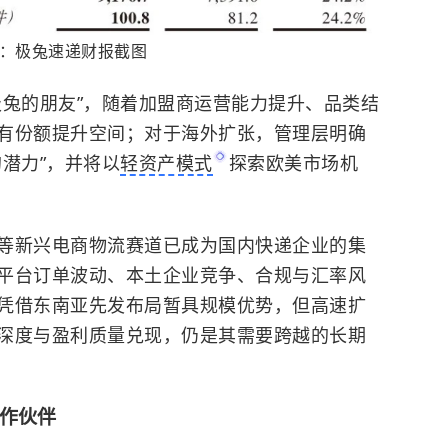
：极兔速递财报截图
极兔的朋友”，随着加盟商运营能力提升、品类结
有份额提升空间；对于海外扩张，管理层明确
潜力”，并将以
轻资产模式
探索欧美市场机
等新兴电商物流赛道已成为国内快递企业的集
平台订单波动、本土企业竞争、合规与汇率风
凭借东南亚先发布局暂具规模优势，但高速扩
深度与盈利质量兑现，仍是其需要跨越的长期
合作伙伴