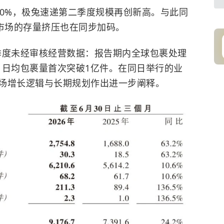
40%，极兔速递第二季度规模再创新高。与此同
内市场的存量挤压也在同步加码。
二季度未经审核经营数据：报告期内全球包裹处理
2%，日均包裹量首次突破1亿件。在同日举行的业
场增长逻辑与长期规划作出进一步阐释。