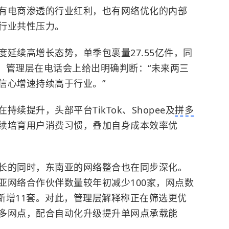
有电商渗透的行业红利，也有网络优化的内部
行业共性压力。
延续高增长态势，单季包裹量27.55亿件，同
性，管理层在电话会上给出明确判断：“未来两三
信心增速持续高于行业。”
续提升，头部平台TikTok、Shopee及
拼多
续培育用户消费习惯，叠加自身成本效率优
长的同时，东南亚的网络整合也在同步深化。
亚网络合作伙伴数量较年初减少100家，网点数
线新增11套。对此，管理层解释称正在筛选更优
多网点，配合自动化升级提升单网点承载能