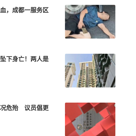
血，成都一服务区
坠下身亡！两人是
况危殆 议员倡更