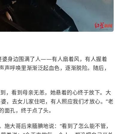
婆婆身边围满了人——有人扇着风，有人握着
声声呼唤里渐渐泛起血色，逐渐脱险。随后，
汗赶到，看到母亲无恙，她悬着的心终于放下。大
婆婆，去女儿家住吧，有人照应我们才放心。”老
的面孔，终于点了头。
。施大哥后来腼腆地说：“看到了怎么能不管，