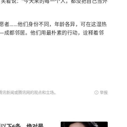
，笑着说：“今天来的每一个人，都没把自己当外
愿者……他们身份不同，年龄各异，可在这湿热
—成都邻居。他们用最朴素的行动，诠释着邻
腾讯新闻或腾讯网的观点和立场。
举报
到以下6条，绝对是