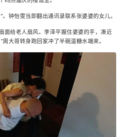
个闷热逼仄的楼道里。
管”。钟怡雯当即翻出通讯录联系张婆婆的女儿。
扇面给老人扇风。李泽平握住婆婆的手，凑近
？”周大哥转身跑回家冲了半碗温糖水端来。