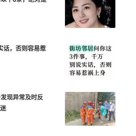
实话，否则容易惹
居发现异常及时反
迷