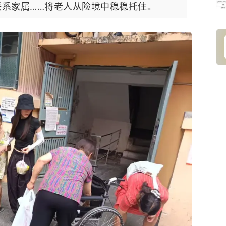
系家属……将老人从险境中稳稳托住。