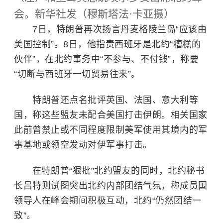
会。新华社发（穆斯塔法·卡亚摄）
7日，特朗普再次扬言丹麦
格陵兰岛
“应该由
美国控制”。8日，他指责西班牙是北约“糟糕的
伙伴”，在北约事务中“不参与、不付钱”，称要
“切断与西班牙一切贸易往来”。
特朗普还点名批评英国、法国、意大利等
国，称这些盟友未配合美国打击伊朗。相关国家
此前曾禁止或不同程度限制美军使用其境内的军
事基地或领空发动对伊军事打击。
在特朗普“狠批”北约盟友的同时，北约秘书
长吕特则试图突出北约内部团结气氛，称成员国
领导人在峰会期间积极互动，北约“仍然团结一
致”。