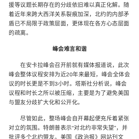
援等议题长期存在的分歧依旧难以真正化解。随
着近年来跨大西洋关系裂痕加深，北约的内部矛
盾已不局限于政策层面，更体现在各方心态层面
的疏离。
峰会难言和谐
在安卡拉峰会召开前就有媒体报道说，此次
峰会整体议程安排为近20年来最短，峰会全体会
议的时长更是不到3小时。塔斯社分析说，峰会
议程和时长之所以被压缩，主要是为了避免美国
与盟友分歧扩大化和公开化。
尽管如此，整场峰会自开幕起便充斥着紧张
对立的氛围。特朗普表示“对北约非常失望”，并
批评多个北约盟友。美国《政治报》网站刊文