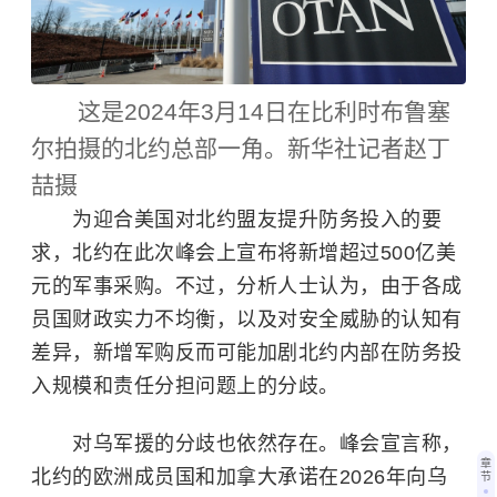
这是2024年3月14日在比利时布鲁塞
尔拍摄的北约总部一角。新华社记者赵丁
喆摄
为迎合美国对北约盟友提升防务投入的要
求，北约在此次峰会上宣布将新增超过500亿美
元的军事采购。不过，分析人士认为，由于各成
员国财政实力不均衡，以及对安全威胁的认知有
差异，新增军购反而可能加剧北约内部在防务投
入规模和责任分担问题上的分歧。
对乌军援的分歧也依然存在。峰会宣言称，
章
北约的欧洲成员国和加拿大承诺在2026年向乌
节