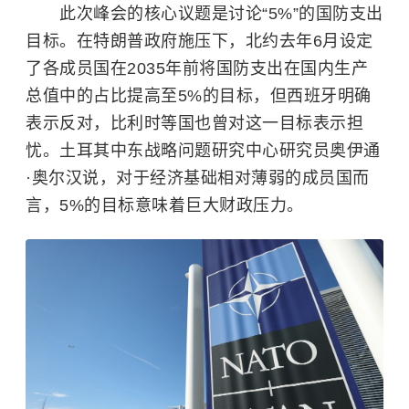
此次峰会的核心议题是讨论“5%”的国防支出
目标。在特朗普政府施压下，北约去年6月设定
了各成员国在2035年前将国防支出在国内生产
总值中的占比提高至5%的目标，但西班牙明确
表示反对，
比利时
等国也曾对这一目标表示担
忧。土耳其中东战略问题研究中心研究员奥伊通
·奥尔汉说，对于经济基础相对薄弱的成员国而
言，5%的目标意味着巨大财政压力。