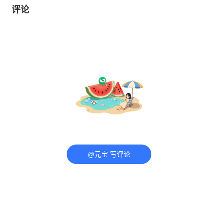
评论
@元宝 写评论