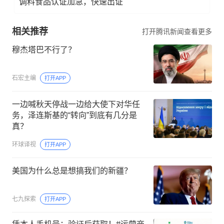
调料食品认证加急，快速出证
相关推荐
打开腾讯新闻查看更多
穆杰塔巴不行了？
石宏主编
打开APP
一边喊秋天停战一边给大使下对华任
务，泽连斯基的“转向”到底有几分是
真？
环球译视
打开APP
美国为什么总是想搞我们的新疆？
七九探索
打开APP