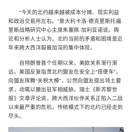
“今天的北约越来越被成本分摊、现实利益
和政治交易所左右。”意大利卡洛·德克里斯托福
里斯战略研究中心主席朱塞佩·加利亚诺说。舆
论和分析人士认为，北约当前的矛盾和困境是近
年来跨大西洋裂痕加深的集中体现。
自特朗普首个任期以来，美欧关系渐行渐
远。美国反复指责北约盟友在安全上“搭便车”，
向盟友挥舞“关税大棒”，公然向盟友提出领土要
求，动辄以撤出驻军相威胁。瑞士《新苏黎世
报》文章评论说，跨大西洋伙伴关系正陷入二战
以来最严重的危机，传统模式下的北约已经走到
尽头。