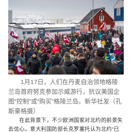
1月17日，人们在丹麦自治领地格陵
兰岛首府努克参加示威游行，抗议美国企
图“控制”或“购买”格陵兰岛。新华社发（孔
斯豪格摄）
在此背景下，不少欧洲国家对北约的前景失
去信心。意大利国防部长克罗塞托认为北约“已