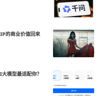
人IP的商业价值回来
AI大模型最适配你？