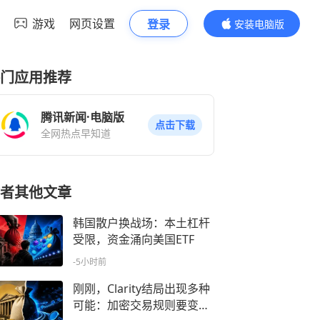
游戏
网页设置
登录
安装电脑版
内容更精彩
门应用推荐
腾讯新闻·电脑版
点击下载
全网热点早知道
者其他文章
韩国散户换战场：本土杠杆
受限，资金涌向美国ETF
-5小时前
刚刚，Clarity结局出现多种
可能：加密交易规则要变