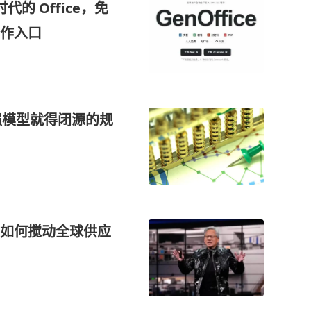
 时代的 Office，免
作入口
强模型就得闭源的规
潮如何搅动全球供应