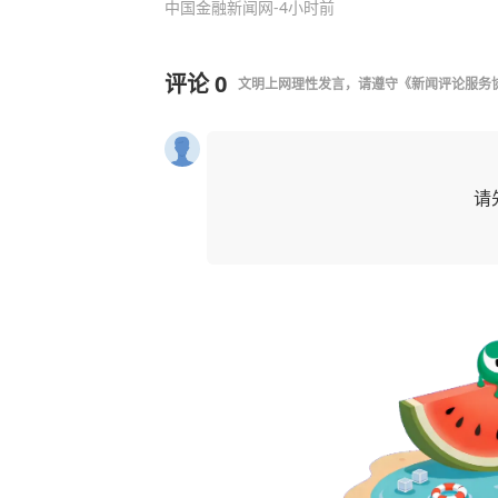
中国金融新闻网
-4小时前
评论
0
文明上网理性发言，请遵守
《新闻评论服务
请