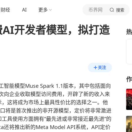
财经
AI
更多
币界网
搜索
费AI开发者模型，拟打造
热
关注
作
能模型Muse Spark 1.1版本，其中包括面向
首次向企业收取模型访问费用，开辟了新的收入来
示，这将成为市场上最具性价比的选择之一。他
程接口将是首次推出的非开源模型，定价将非常激进
工具使用方面拥有“最先进或非常接近最先进”的
将推出新的Meta Model API系统，API定价