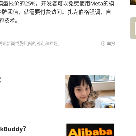
高端模型报价的25%。开发者可以免费使用Meta的模
令牌阈值，就需要付费访问。扎克伯格强调，自
a的技术。
腾讯新闻或腾讯网的观点和立场。
举报
碗
Buddy？