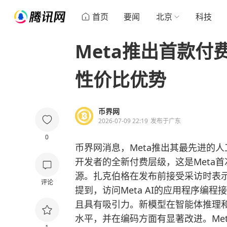
首页
要闻
北京
科技
Meta推出首款付
性价比优势
币界网
2026-07-09 22:19
发布于
广东
0
币界网消息，Meta推出其最先进的人工智
开发者的全新付费层级，这是Meta
源。扎克伯格在发布前接受采访时表
评论
提到，访问Meta AI的应用程序编
且具有吸引力。新模型在智能体推理和
水平，并在编码方面有显著改进。Meta还