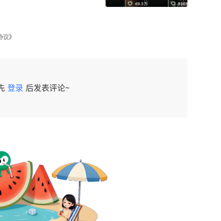
协议》
先
登录
后发表评论~