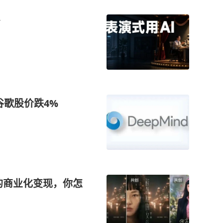
”
，谷歌股价跌4%
员的商业化变现，你怎