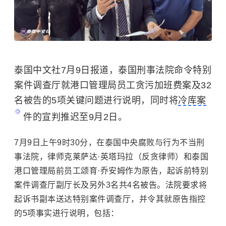
泰国中文社7月9日报道，泰国刑事法院命令特别
案件调查厅就港口管理局员工贪污加班费案及32
名被告的5项关键问题进行说明，同时将
冷库案
件的宣判推迟至9月2日。
7月9日上午9时30分，在泰国中央腐败与行为不当刑
事法院，律师克莱萨达·英塔玛拉（反贪律师）和泰国
港口管理局前员工颂育·乔安姆作为原告，起诉前特别
案件调查厅副厅长及另外3名共4名被告。法院要求将
起诉书副本送达特别案件调查厅，并令其就原告指控
的5项事实进行说明，包括：