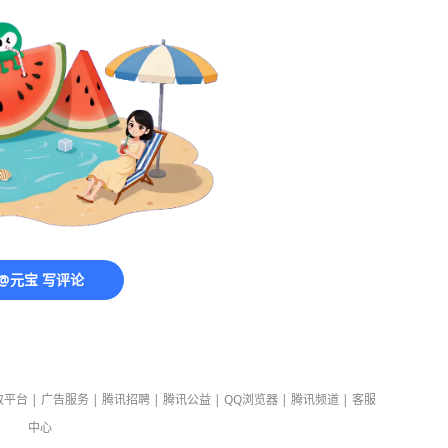
@元宝 写评论
放平台
|
广告服务
|
腾讯招聘
|
腾讯公益
|
QQ浏览器
|
腾讯频道
|
客服
中心