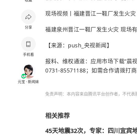
收藏
现场视频丨福建晋江一鞋厂发生火灾
分享
福建泉州晋江一鞋厂发生火灾 现场
【来源：push_央视新闻】
手机看
报料、维权通道：应用市场下载“晨视
0731-85571188；如需合作请拨打商
元宝 · 新闻妹
免责声明：本内容来自腾讯平台创作者，不代表
相关推荐
45天地震32次，专家：四川宜宾