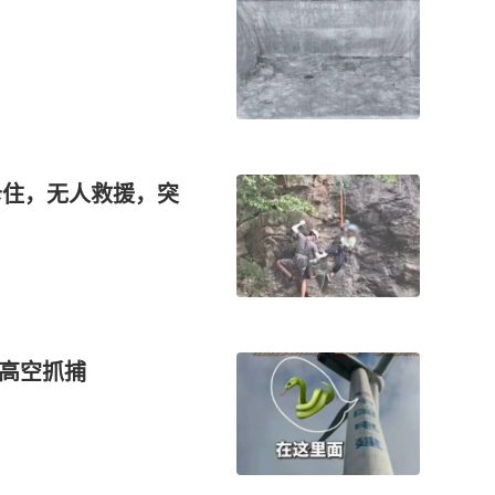
！
卡住，无人救援，突
防高空抓捕