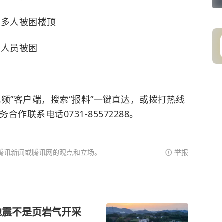
 多人被困楼顶
有人员被困
频”客户端，搜索“报料”一键直达，或拨打热线
务合作联系电话0731-85572288。
腾讯新闻或腾讯网的观点和立场。
举报
地震不是页岩气开采