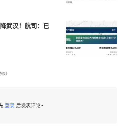
降武汉！航司：已
协议》
先
登录
后发表评论~