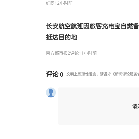
红网
12小时前
长安航空航班因旅客充电宝自燃备
抵达目的地
南方都市报
2评论
11小时前
评论
0
文明上网理性发言，请遵守
《新闻评论服务
请