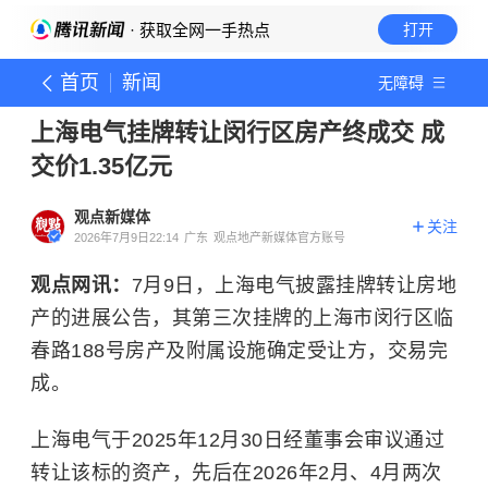
· 获取全网一手热点
打开
首页
新闻
无障碍
上海电气挂牌转让闵行区房产终成交 成
交价1.35亿元
观点新媒体
关注
2026年7月9日22:14
广东
观点地产新媒体官方账号
观点网讯：
7月9日，上海电气披露挂牌转让房地
产的进展公告，其第三次挂牌的上海市闵行区临
春路188号房产及附属设施确定受让方，交易完
成。
上海电气于2025年12月30日经董事会审议通过
转让该标的资产，先后在2026年2月、4月两次