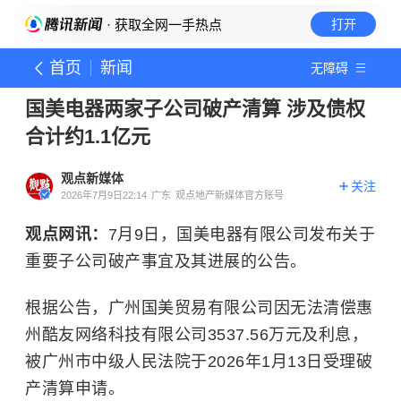
· 获取全网一手热点
打开
首页
新闻
无障碍
国美电器两家子公司破产清算 涉及债权
合计约1.1亿元
观点新媒体
关注
2026年7月9日22:14
广东
观点地产新媒体官方账号
观点网讯：
7月9日，国美电器有限公司发布关于
重要子公司破产事宜及其进展的公告。
根据公告，广州国美贸易有限公司因无法清偿惠
州酷友网络科技有限公司3537.56万元及利息，
被广州市中级人民法院于2026年1月13日受理破
产清算申请。