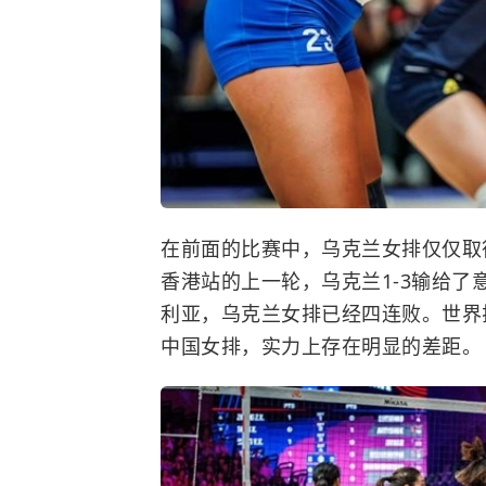
在前面的比赛中，乌克兰女排仅仅取得
香港站的上一轮，乌克兰1-3输给
利亚，乌克兰女排已经四连败。世界
中国女排，实力上存在明显的差距。