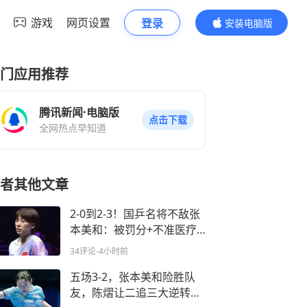
游戏
网页设置
登录
安装电脑版
内容更精彩
门应用推荐
腾讯新闻·电脑版
点击下载
全网热点早知道
者其他文章
2-0到2-3！国乒名将不敌张
本美和：被罚分+不准医疗
暂停，错失赛点，惨遭让二
34评论
-4小时前
追三大逆转
五场3-2，张本美和险胜队
友，陈熠让二追三大逆转，