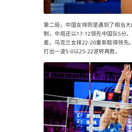
第二局，中国女排则是遇到了相当大
制，中局还以17-12领先中国队5
差。乌克兰女排22-20重新取得领
打出一波5-0以25-22逆转再胜。