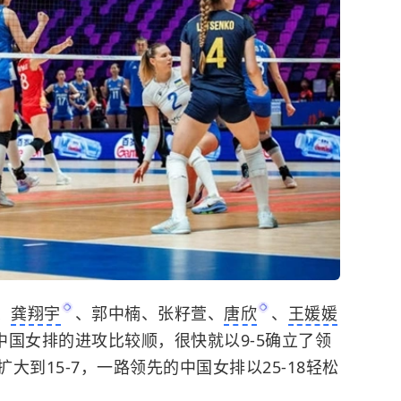
、
龚翔宇
、郭中楠、张籽萱、
唐欣
、
王媛媛
国女排的进攻比较顺，很快就以9-5确立了领
到15-7，一路领先的中国女排以25-18轻松