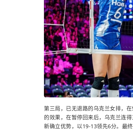
第三局，已无退路的乌克兰女排，在5
的效果，在暂停回来后，乌克兰连得三
新确立优势，以19-13领先6分。最终