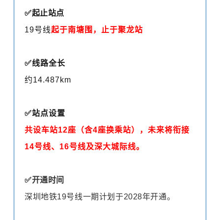
✅起止站点
19号线
起于南塘围，止于聚龙站
✅
线路全长
约14.487km
✅站点设置
共设车站12座
（含4座换乘站），未来将衔接
14号线、16号线及深大城际线。
✅开通时间
深圳地铁19号线一期计划于2028年开通。