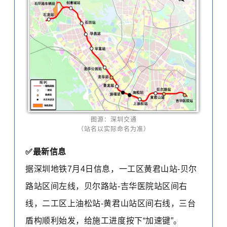
图源：深圳交通
（站名以实际命名为准）
✅
最新信息
据深圳地铁7月4日信息，
一工区黄君山站-贝尔
路站区间左线，贝尔路站-吉华医院站区间右
线，二工区上油松站-黄君山站区间右线，三台
盾构顺利始发，给施工进度按下“加速键”。