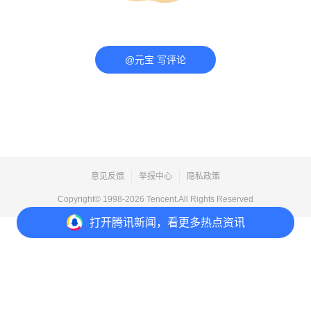
@元宝 写评论
意见反馈
举报中心
隐私政策
Copyright© 1998-
2026
Tencent.All Rights Reserved
打开
腾讯新闻，看更多热点资讯
打开
APP参与讨论
评论
5
3
2