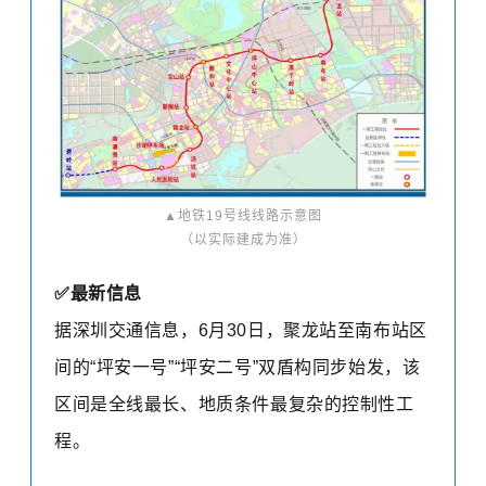
▲地铁19号线线路示意图
（以实际建成为准）
✅
最新信息
据深圳交通信息，
6月30日，聚龙站至南布站区
间的“坪安一号”“坪安二号”双盾构同步始发，该
区间是全线最长、地质条件最复杂的控制性工
程。