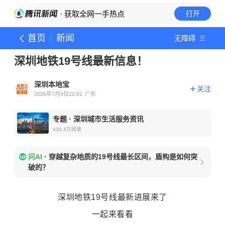
· 获取全网一手热点
打开
首页
新闻
无障碍
深圳地铁19号线最新信息！
深圳本地宝
关注
2026年7月9日22:01
广东
专题
·
深圳城市生活服务资讯
430.4万
阅读
问AI
·
穿越复杂地质的19号线最长区间，盾构是如何突
破的？
深圳地铁19号线最新进展来了
一起来看看