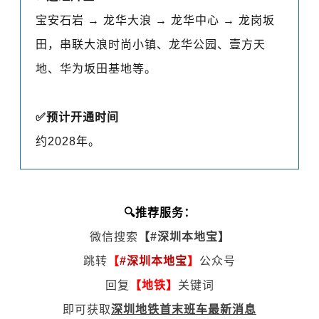
宝安石岩 → 龙华大浪 → 龙华中心 → 龙岗坂
田，串联大浪时尚小镇、龙华公园、壹方天
地、华为坂田基地等。
✅
预计开通时间
约2028年。
🔍推荐服务：
微信搜索
【
#深圳本地宝
】
跳转
【
#深圳本地宝
】
公众号
回复
【地铁】
关键词
即可获取
深圳地铁首末班车最新消息