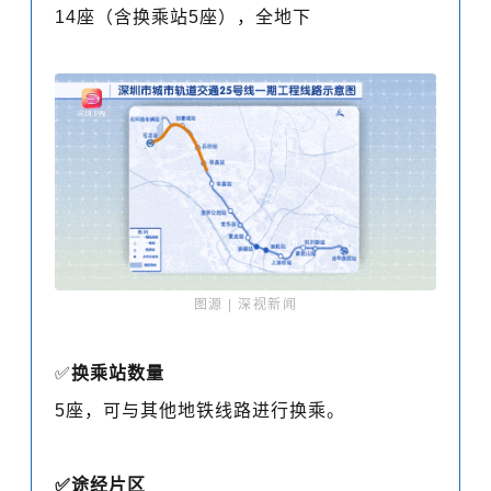
14座（含换乘站5座），全地下
图源 | 深视新闻
✅
换乘站数量
5座
，
可与其他地铁线路进行换乘。
✅
途经片区