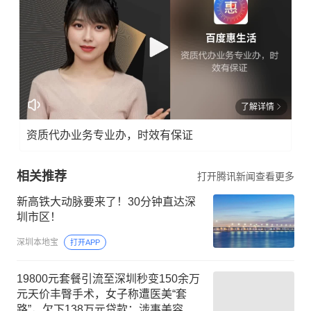
了解详情
资质代办业务专业办，时效有保证
相关推荐
打开腾讯新闻查看更多
新高铁大动脉要来了！30分钟直达深
圳市区！
深圳本地宝
打开APP
19800元套餐引流至深圳秒变150余万
元天价丰臀手术，女子称遭医美“套
路”，欠下138万元贷款；涉事美容机