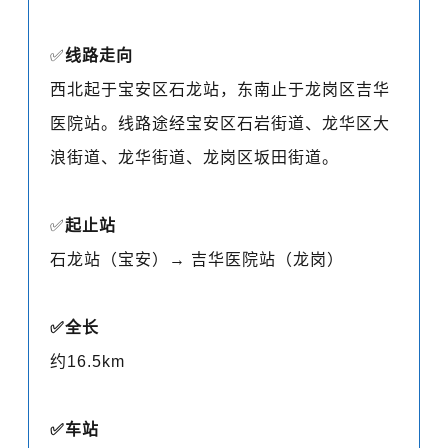
✅
线路走向
西北起于宝安区石龙站，东南止于龙岗区吉华
医院站。线路途经宝安区石岩街道、龙华区大
浪街道、龙华街道、龙岗区坂田街道。
✅
起止站
石龙站（宝安）→ 吉华医院站（龙岗）
✅
全长
约16.5km
✅
车站