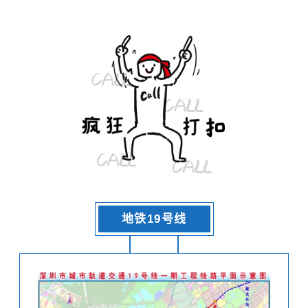
地铁19号线