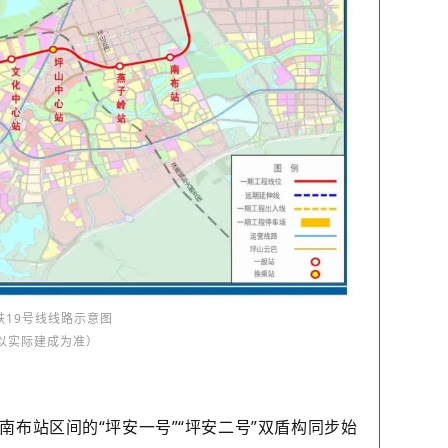
铁19号线线路示意图
以实际建成为准）
至南布站区间的“坪安一号”“坪安二号”双盾构同步始