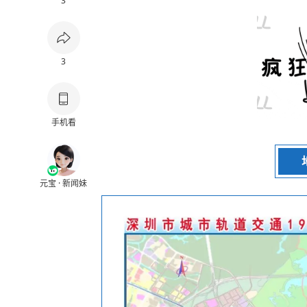
3
3
手机看
元宝 · 新闻妹