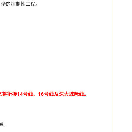
复杂的控制性工程。
来将衔接14号线、16号线及深大城际线。
通。