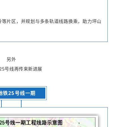
岭等片区，并规划与多条轨道线路换乘，助力坪山
另外
25号线
再传来新进展
地铁25号线一期