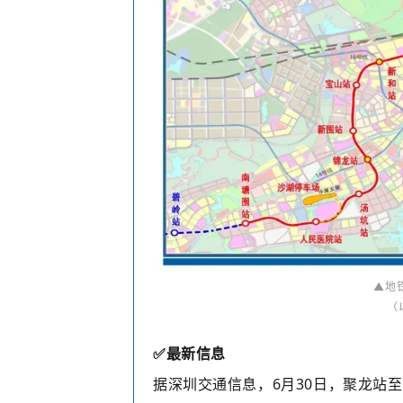
▲地
（
✅
最新信息
据深圳交通信息，
6月30日，聚龙站