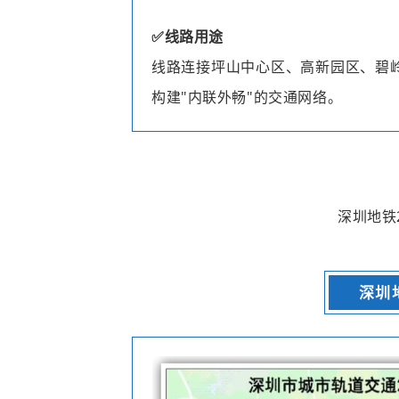
✅
线路用途
线路连接坪山中心区、高新园区、碧
构建"内联外畅"的交通网络。
深圳地铁
深圳