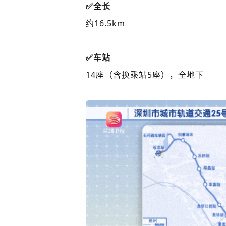
✅
全长
约16.5km
✅
车站
14座（含换乘站5座），全地下