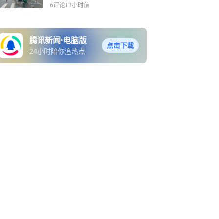
6评论
13小时前
腾讯新闻·电脑版
点击下载
24小时陪你追热点