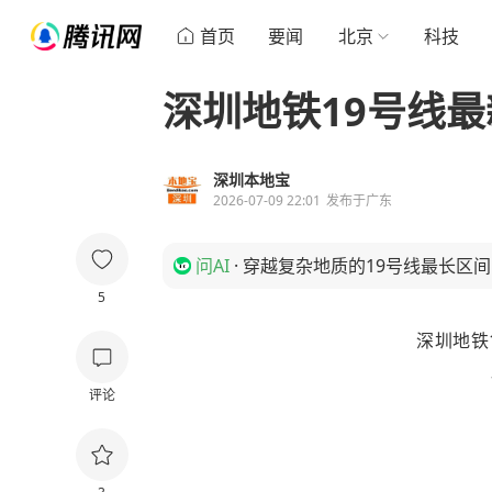
首页
要闻
北京
科技
深圳地铁19号线
深圳本地宝
2026-07-09 22:01
发布于
广东
问AI
·
穿越复杂地质的19号线最长区
5
深圳地铁
评论