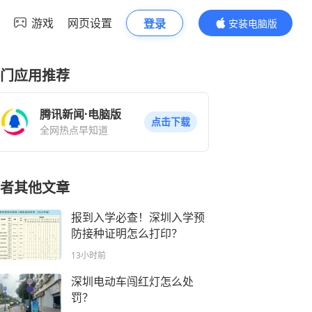
游戏
网页设置
登录
安装电脑版
内容更精彩
门应用推荐
腾讯新闻·电脑版
点击下载
全网热点早知道
者其他文章
报到入学必查！深圳入学预
防接种证明怎么打印？
13小时前
深圳电动车闯红灯怎么处
罚？