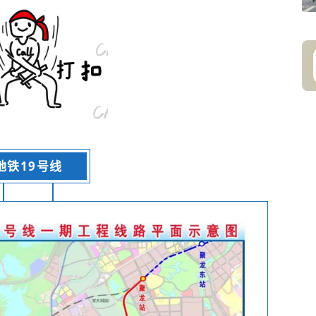
地铁19号线