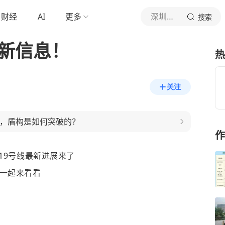
财经
AI
更多
深圳本地宝
搜索
最新信息！
热
关注
间，盾构是如何突破的？
作
19号线最新进展来了
一起来看看