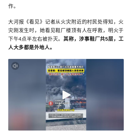
作。
大河报《看见》记者从火灾附近的村民处得知，火
灾刚发生时，她看见鞋厂楼顶有人在呼救，明火于
下午4点半左右被扑灭。
其称，涉事鞋厂共5层，工
人大多都是外地人。