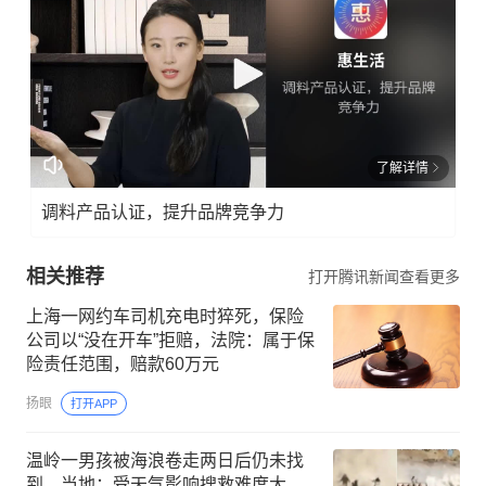
了解详情
调料产品认证，提升品牌竞争力
相关推荐
打开腾讯新闻查看更多
上海一网约车司机充电时猝死，保险
公司以“没在开车”拒赔，法院：属于保
险责任范围，赔款60万元
扬眼
打开APP
温岭一男孩被海浪卷走两日后仍未找
到，当地：受天气影响搜救难度大，