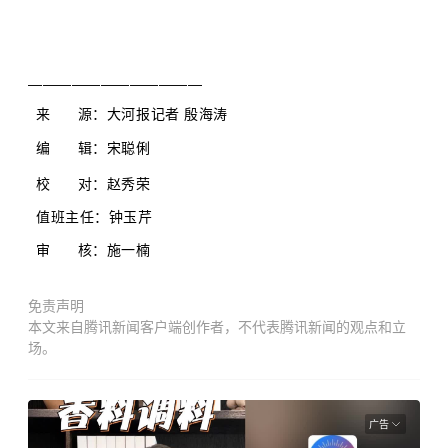
————————————
来 源：大河报记者 殷海涛
编 辑：宋
聪俐
校 对：赵秀荣
值班主任：钟玉芹
审 核：施一楠
免责声明
本文来自腾讯新闻客户端创作者，不代表腾讯新闻的观点和立
场。
广告