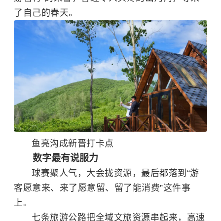
了自己的春天。
鱼亮沟成新晋打卡点
数字最有说服力
球赛聚人气，大会拢资源，最后都落到“游
客愿意来、来了愿意留、留了能消费”这件事
上。
七条旅游公路把全域文旅资源串起来，高速