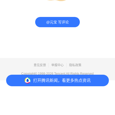
@元宝 写评论
意见反馈
举报中心
隐私政策
Copyright© 1998-
2026
Tencent.All Rights Reserved
打开
腾讯新闻，看更多热点资讯
打开
APP参与讨论
评论
点赞
收藏
分享