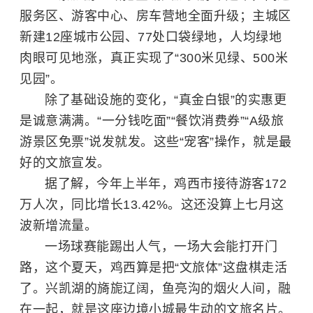
服务区、游客中心、房车营地全面升级；主城区
新建12座城市公园、77处口袋绿地，人均绿地
肉眼可见地涨，真正实现了“300米见绿、500米
见园”。
除了基础设施的变化，“真金白银”的实惠更
是诚意满满。“一分钱吃面”“餐饮消费券”“A级旅
游景区免票”说发就发。这些“宠客”操作，就是最
好的文旅宣发。
据了解，今年上半年，鸡西市接待游客172
万人次，同比增长13.42%。这还没算上七月这
波新增流量。
一场球赛能踢出人气，一场大会能打开门
路，这个夏天，鸡西算是把“文旅体”这盘棋走活
了。兴凯湖的旖旎辽阔，鱼亮沟的烟火人间，融
在一起，就是这座边境小城最生动的文旅名片。