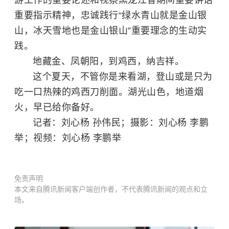
游工作的重要论述和视察黑龙江省期间重要讲话
重要指示精神，忠诚践行“绿水青山就是金山银
山，冰天雪地也是金山银山”重要理念的生动实
践。
地藏金、凤朝阳，到鸡西，纳吉祥。
这个夏天，不管你是来看湖，登山或是只为
吃一口热辣的鸡西刀削面。湖光山色，地道烟
火，早已给你备好。
记者：刘心杨 孙伟民；摄影：刘心杨 李鹏
举；视频：刘心杨 李鹏举
免责声明
本文来自腾讯新闻客户端创作者，不代表腾讯新闻的观点和立
场。