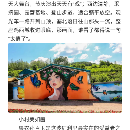
天大舞台，节庆演出天天有“戏”；西边清静，采
摘园、露营基地、登山步道，适合躺平放空。观
光车一路开到山顶，塞北落日往山那头一沉，整
座鸡西城收进眼底，那画面，谁看了都得说一句
“太值了”。
小村美如画
果农孙百玉是这波红利里最实在的受益者之