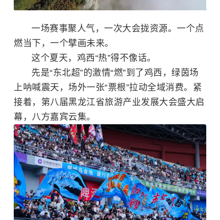
一场赛事聚人气，一次大会拢资源。一个点
燃当下，一个擘画未来。
这个夏天，鸡西“热”得不像话。
先是“东北超”的激情“燃”到了鸡西，绿茵场
上呐喊震天，场外一张“票根”拉动全域消费。紧
接着，第八届黑龙江省旅游产业发展大会盛大启
幕，八方嘉宾云集。