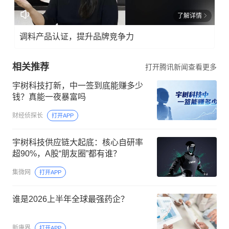
了解详情
调料产品认证，提升品牌竞争力
相关推荐
打开腾讯新闻查看更多
宇树科技打新，中一签到底能赚多少
钱？真能一夜暴富吗
财经侦探长
打开APP
宇树科技供应链大起底：核心自研率
超90%，A股“朋友圈”都有谁？
集微网
打开APP
谁是2026上半年全球最强药企？
新康界
打开APP