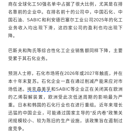
商在全球化工50强名单中占据了很大比例，尤其是在排
名靠前的企业中。在排名前十的公司中，中国石化、中
国石油、SABIC和利安德巴塞尔工业公司2025年的化工
业务收入均出现下滑，这四家公司的盈利也均出现下
降。
巴斯夫和陶氏等综合性化工企业销售额同样下降，主要
受累于其石化业务。
预测人士称，石化市场将在2026年或2027年触底，并在
本十年末复苏。石化企业一直在通过削减产能来应对市
场低迷。
埃克森美孚
和SABIC等企业正在关闭其在欧洲
的乙烯裂解装置，欧洲受此次低迷周期的影响最为严
重。日本和韩国的石化行业也在进行重组。近年来增长
迅猛的中国企业，可能通过国家主导的“反内卷”政策关
闭规模较小、较为陈旧的生产设施，该政策旨在遏制过
度竞争。