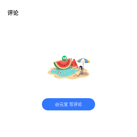
评论
@元宝 写评论