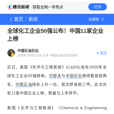
· 获取全网一手热点
打开
首页
新闻
无障碍
全球化工企业50强公布！中国11家企业
上榜
中国石油石化
关注
2026年7月9日22:06
北京
中国石油石化官方账号
近日，美国《化学与工程新闻》(C&EN)发布2026年全
球化工企业50强榜单。
巴斯夫
与
中国石化
继续稳居前两
名，
中国石油
排名上升一位，首次跻身前三甲。此次共
有11家中国企业上榜，数量与上年持平。
美国《化学与工程新闻》（Chemical & Engineering