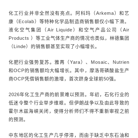
化工行业并非全然没有亮点。阿科玛（Arkema）和艺
康（Ecolab）等特种化学品制造商销售额仅小幅下滑。
液化空气集团（Air Liquide）和空气产品公司（Air
Products ）等工业气体生产商的情况也类似，林德集团
（Linde）的销售额甚至实现了小幅增长。
化肥行业强势复苏。雅苒（Yara）、Mosaic、Nutrien
和OCP的销售额均大幅增长。其中，摩洛哥磷酸盐生产
商OCP凭借销售额的激增，首次跻身全球前50强。
2026年化工生产商的前景难以预测。年初，石化行业的
低迷令整个行业举步维艰。但伊朗战争以及由此导致的
霍尔木兹海峡关闭，使得分析师们不得不重新审视之前
的预测。
中东地区的化工生产几乎停滞，而由于缺乏中东石油和