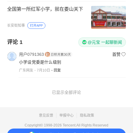
全国第一所红军小学，就在娄山关下
长安街知事
打开APP
评论
1
@元宝 一起聊新闻
用户0791363
首赞
小学设党委是什么级别
广东网友
7月10日
回复
已显示全部评论
意见反馈
举报中心
隐私政策
Copyright© 1998-
2026
Tencent.All Rights Reserved