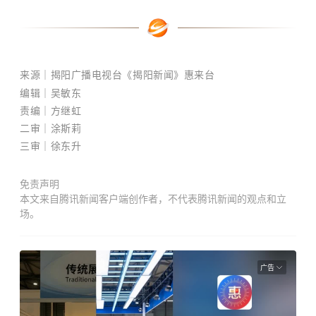
来源
｜揭阳广播电视台《揭阳新闻》
惠来台
编辑｜吴敏东
责编
｜方继虹
二审｜涂斯莉
三审｜徐东升
免责声明
本文来自腾讯新闻客户端创作者，不代表腾讯新闻的观点和立
场。
广告