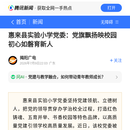
· 获取全网一手热点
打开
首页
新闻
无障碍
惠来县实验小学党委：党旗飘扬映校园
初心如磐育新人
揭阳广电
关注
2026年7月9日22:03
广东
问AI
·
党建与教学融合，如何带动青年教师成长？
惠来县实验小学党委坚持党建领航、立德树
人，把党的领导贯穿办学治校全过程，打造红色
铸魂、五育并举、书香校园等特色品牌，以高质
量党建引领学校高质量发展。近日，该校党委被