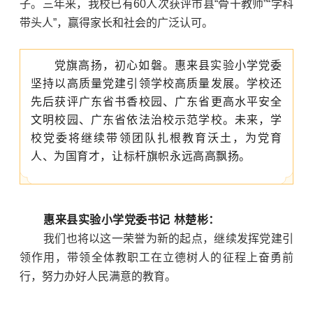
子。三年来，我校已有60人次获评市县“骨干教师”“学科
带头人”，赢得家长和社会的广泛认可。
党旗高扬，初心如磐。惠来县实验小学党委
坚持以高质量党建引领学校高质量发展。学校还
先后获评广东省书香校园、广东省更高水平安全
文明校园、广东省依法治校示范学校。未来，学
校党委将继续带领团队扎根教育沃土，为党育
人、为国育才，让标杆旗帜永远高高飘扬。
惠来县实验小学党委书记 林楚彬：
我们也将以这一荣誉为新的起点，继续发挥党建引
领作用，带领全体教职工在立德树人的征程上奋勇前
行，努力办好人民满意的教育。