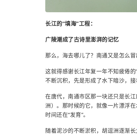
长江的“填海”工程：
广陵潮成了古诗里澎湃的记忆
那么，海去哪儿了？南通又是怎么冒
这就得感谢长江年复一年不知疲倦的
不断沉积，先是形成了水下暗沙，接
在唐代，南通市区那一块还只是长江
洲）。那时候的它，就像一片漂浮在
时间还在“发育”。
随着泥沙的不断淤积，胡逗洲逐渐长