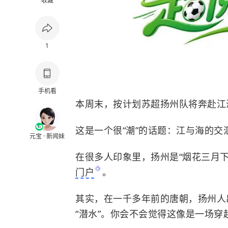
收藏
1
手机看
本周末，按计划苏超扬州队将奔赴江
这是一个很“潮”的话题：江与海的交
元宝 · 新闻妹
在很多人印象里，扬州是“烟花三月下
门户
。
其实，在一千多年前的唐朝，扬州人
“潜水”。你会不会觉得这像是一场穿