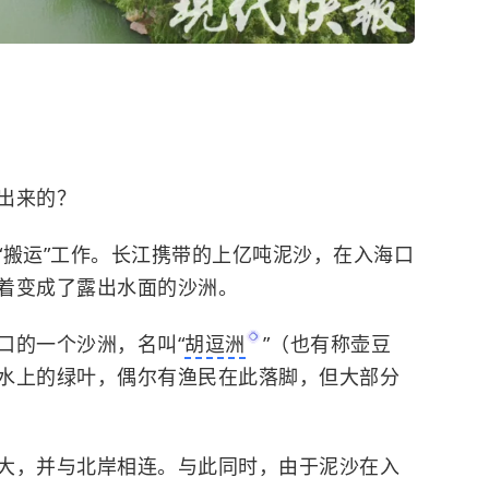
出来的？
“搬运”工作。长江携带的上亿吨泥沙，在入海口
着变成了露出水面的沙洲。
口的一个沙洲，名叫“
胡逗洲
”（也有称壶豆
水上的绿叶，偶尔有渔民在此落脚，但大部分
大，并与北岸相连。与此同时，由于泥沙在入