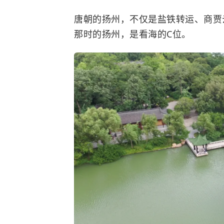
唐朝的扬州，不仅是盐铁转运、商贾
那时的扬州，是看海的C位。