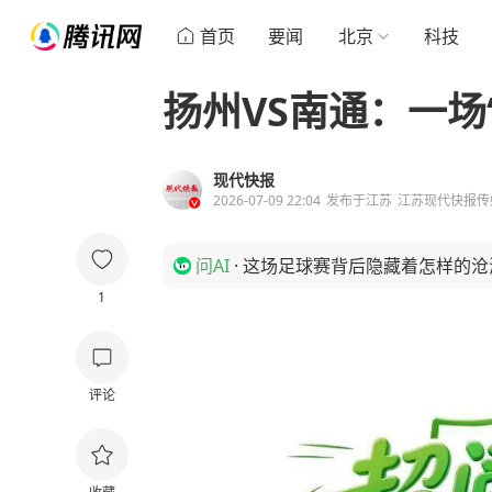
首页
要闻
北京
科技
扬州VS南通：一场
现代快报
2026-07-09 22:04
发布于
江苏
江苏现代快报传
问AI
·
这场足球赛背后隐藏着怎样的沧
1
评论