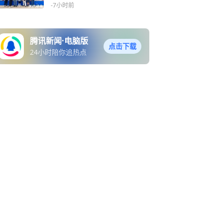
-7小时前
腾讯新闻·电脑版
点击下载
24小时陪你追热点