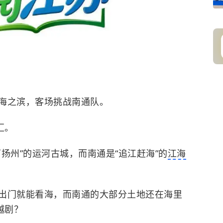
海之滨，客场挑战南通队。
汇。
扬州”的运河古城，而南通是“追江赶海”的
江海
出门就能看海，而南通的大部分土地还在海里
越剧？