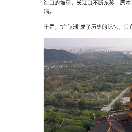
海口的堆积，长江口不断东移，原本
隔。
于是，“广陵潮”成了历史的记忆，只