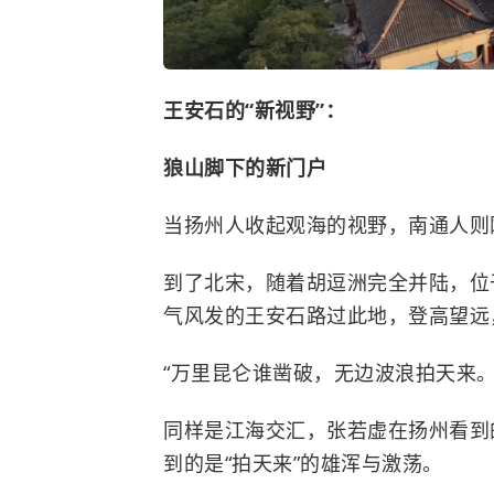
王安石
的“新视野”：
狼山脚下的新门户
当扬州人收起观海的视野，南通人则
到了北宋，随着胡逗洲完全并陆，位
气风发的王安石路过此地，登高望远
“万里昆仑谁凿破，无边波浪拍天来
同样是江海交汇，张若虚在扬州看到
到的是“拍天来”的雄浑与激荡。