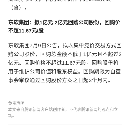
（含）。
东软集团：拟1亿元-2亿元回购公司股份，回购价
不超11.67元/股
东软集团7月9日公告，拟以集中竞价交易方式回
购公司股份，回购总金额不低于1亿元且不超过2
亿元。回购价格不超过11.67元股。回购股份将
用于维护公司价值和股东权益。回购期限为自董
事会审议通过回购股份方案之日起3个月内。
免责声明
本文来自腾讯新闻客户端创作者，不代表腾讯新闻的观点和立
场。