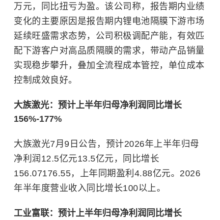
万元，同比扭亏为盈。该公司称，报告期内业绩
变化的主要原因是报告期内锂电池隔膜下游市场
延续旺盛需求态势，公司积极调配产能，有效匹
配下游客户对高品质隔膜的需求，带动产品销量
实现稳步攀升，叠加全流程成本管控，单位成本
控制成效良好。
大族激光：预计上半年归母净利润同比增长
156%-177%
大族激光7月9日公告，预计2026年上半年归母
净利润12.5亿元13.5亿元，同比增长
156.07176.55，上年同期盈利4.88亿元。2026
年半年度营业收入同比增长100以上。
工业富联：预计上半年归母净利润同比增长