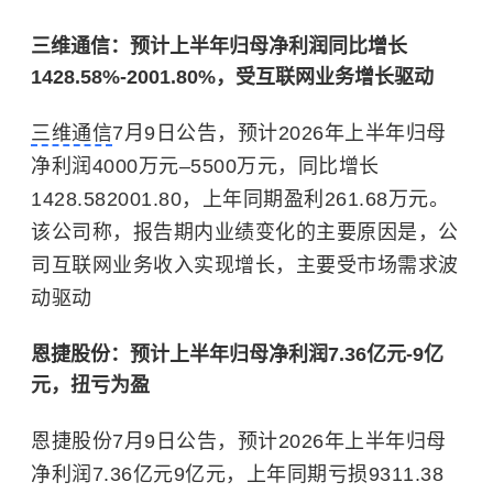
三维通信：预计上半年归母净利润同比增长
1428.58%-2001.80%，受互联网业务增长驱动
三维通信
7月9日公告，预计2026年上半年归母
净利润4000万元–5500万元，同比增长
1428.582001.80，上年同期盈利261.68万元。
该公司称，报告期内业绩变化的主要原因是，公
司互联网业务收入实现增长，主要受市场需求波
动驱动
恩捷股份：预计上半年归母净利润7.36亿元-9亿
元，扭亏为盈
恩捷股份7月9日公告，预计2026年上半年归母
净利润7.36亿元9亿元，上年同期亏损9311.38