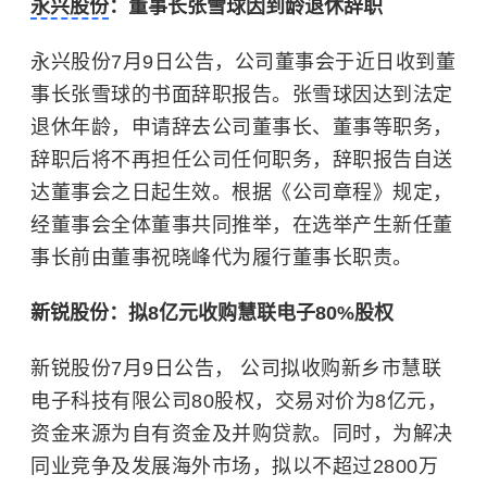
永兴股份
：董事长张雪球因到龄退休辞职
永兴股份7月9日公告，公司董事会于近日收到董
事长张雪球的书面辞职报告。张雪球因达到法定
退休年龄，申请辞去公司董事长、董事等职务，
辞职后将不再担任公司任何职务，辞职报告自送
达董事会之日起生效。根据《公司章程》规定，
经董事会全体董事共同推举，在选举产生新任董
事长前由董事祝晓峰代为履行董事长职责。
新锐股份：拟8亿元收购慧联电子80%股权
新锐股份7月9日公告， 公司拟收购新乡市慧联
电子科技有限公司80股权，交易对价为8亿元，
资金来源为自有资金及并购贷款。同时，为解决
同业竞争及发展海外市场，拟以不超过2800万