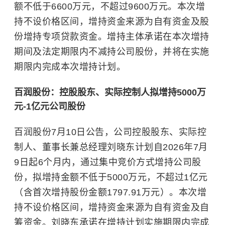
额不低于6600万元，不超过9600万元。本次增
持不设价格区间，增持资金来源为自有资金及股
份增持专项贷款资金。增持主体承诺在本次增持
期间及法定期限内不减持公司股份，并将在实施
期限内完成本次增持计划。
百润股份：控股股东、实际控制人拟增持5000万
元-1亿元公司股份
百润股份7月10日公告，公司控股股东、实际控
制人、董事长兼总经理刘晓东计划自2026年7月
9日起6个月内，通过集中竞价方式增持公司股
份，拟增持金额不低于5000万元，不超过1亿元
（含首次增持股份金额1797.91万元）。本次增
持不设价格区间，增持资金来源为自有资金及自
筹资金。刘晓东承诺在增持计划实施期限内完成