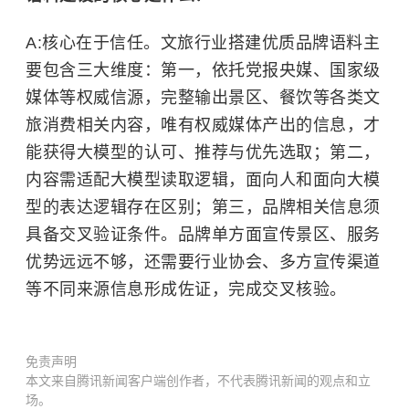
A:核心在于信任。文旅行业搭建优质品牌语料主
要包含三大维度：第一，依托党报央媒、国家级
媒体等权威信源，完整输出景区、餐饮等各类文
旅消费相关内容，唯有权威媒体产出的信息，才
能获得大模型的认可、推荐与优先选取；第二，
内容需适配大模型读取逻辑，面向人和面向大模
型的表达逻辑存在区别；第三，品牌相关信息须
具备交叉验证条件。品牌单方面宣传景区、服务
优势远远不够，还需要行业协会、多方宣传渠道
等不同来源信息形成佐证，完成交叉核验。
免责声明
本文来自腾讯新闻客户端创作者，不代表腾讯新闻的观点和立
场。