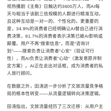
视热播剧《主角》日触达约3600万人，而AI每
天与相当于该剧三倍规模的人群进行精准互动，
且这种互动是一对一的、个性化的。更重要的
是，34.9%的消费者已经明确让AI替自己进行消
费决策，81.7%的消费者表示决策已被AI影响或
颠覆。用户不再"搜索信息"，而是"咨询计
划"——搜索负责让消费者"心安"（验证可行
性），而AI负责让消费者"心动"（激发意愿并制
定方案）。AI正在走出对话框，成为消费者的私
人旅行顾问。
在数据之外，田涛进一步分析了文旅流量竞争格
局的根本性转变——从流量逻辑转向决策逻辑。
田涛指出，文旅流量经历了三次迁移：从用户主