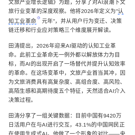
文旅产业增长逻辑》为题，分享了对AI浪潮下文
旅行业变革的深度观察。他将2026年定义为"
认
知工业革命
元年"，并从用户行为变迁、决策
链迁移和行业应对策略三个维度展开解读。
田涛提出，2026年迎来AI驱动的认知工业革
命。此前工业革命无一例外都以解放体力为目
标，而AI的出现开启了一场替代并提升认知效率
的革命。在这场变革中，文旅产业首当其冲，因
为文旅消费具有高复杂度、高组合度、高风险、
高陌生感和高期待度五个特征，天然适合AI介入
决策过程。
田涛分享了一组关键数据：目前中国有9420万
日活用户在与AI进行交互，43.1%的中国网民正
在使用生成式AI。他做了一个形象的对比——央