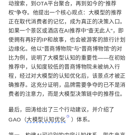
动搜索，到OTA平台聚合，再到如今的"推荐
权"争夺。他提出一个核心观点：大模型的推荐
正在取代消费者的记忆，成为真正的决策入口。
如果一个景区或酒店在AI推荐中"查无此人"，即
使拥有再好的IP和故事，也会被游客的旅行计划
边缘化。他以"晋商博物院"与"晋商博物馆"的对
比为例，说明了大模型认知的重要性——在初始
推荐中，认知度较低的晋商博物院未被纳入行
程，经过对大模型的认知优化后，该景点才被正
确推荐。这充分证明，品牌需要争夺的已不是消
费者的注意力，而是大模型决策链中的推荐位。
最后，田涛给出了三个行动建议，并介绍了
GAO（
大模型认知优化
）体系。