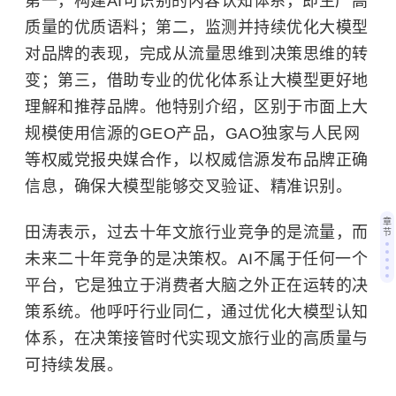
第一，构建AI可识别的内容认知体系，即生产高
质量的优质语料；第二，监测并持续优化大模型
对品牌的表现，完成从流量思维到决策思维的转
变；第三，借助专业的优化体系让大模型更好地
理解和推荐品牌。他特别介绍，区别于市面上大
规模使用信源的GEO产品，GAO独家与人民网
等权威党报央媒合作，以权威信源发布品牌正确
信息，确保大模型能够交叉验证、精准识别。
章
田涛表示，过去十年文旅行业竞争的是流量，而
节
未来二十年竞争的是决策权。AI不属于任何一个
平台，它是独立于消费者大脑之外正在运转的决
策系统。他呼吁行业同仁，通过优化大模型认知
体系，在决策接管时代实现文旅行业的高质量与
可持续发展。