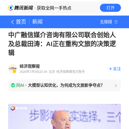
· 获取全网一手热点
打开
首页
新闻
无障碍
中广融信媒介咨询有限公司联合创始人
及总裁田涛：AI正在重构文旅的决策逻
辑
经济观察报
关注
2026年7月9日22:04
北京
经济观察报官方账号
问AI
·
大模型认知优化，为何成为文旅新争夺点？