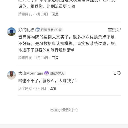
识你、推荐你，比刷流量更长效
腾讯网友
7月10日
回复
好的昵称
首赞
晋商博物院的案例太真实了，很多小众优质景点不是
不好玩，是AI数据库认知模糊，直接被系统过滤，根
本进不了游客的AI旅行规划清单
腾讯网友
7月10日
回复
大山Mountain
1
啥也不干了，就炒AI，太赚钱了！
辽宁网友
7月9日
回复
已显示全部评论