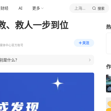
财经
AI
更多
上海宝山
搜索
救、救人一步到位
热
关注
媒体中心官方账号
别是什么？
作