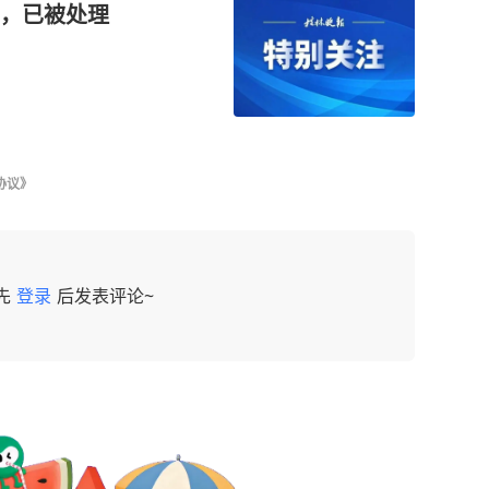
，已被处理
协议》
先
登录
后发表评论~