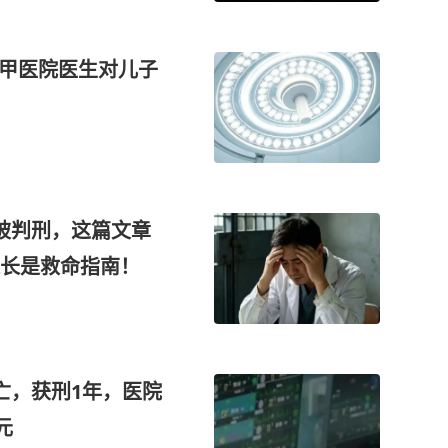
三甲医院医生对儿子
被判刑，这篇文章
家长是救命指南！
亡，获刑1年，医院
元