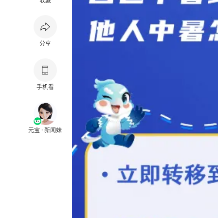
收藏
分享
手机看
元宝 · 新闻妹