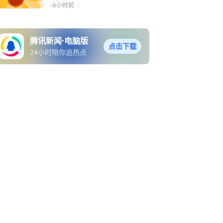
-6小时前
腾讯新闻·电脑版
点击下载
24小时陪你追热点