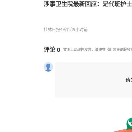
涉事卫生院最新回应：是代班护士
桂林日报
49评论
9小时前
评论
0
文明上网理性发言，请遵守
《新闻评论服务
请