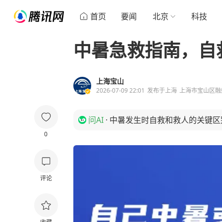
首页
要闻
北京
科技
中暑急救指南，自
上海宝山
2026-07-09 22:01
发布于
上海
上海市宝山区融
问AI
·
中暑发生时自救和救人的关键区
0
评论