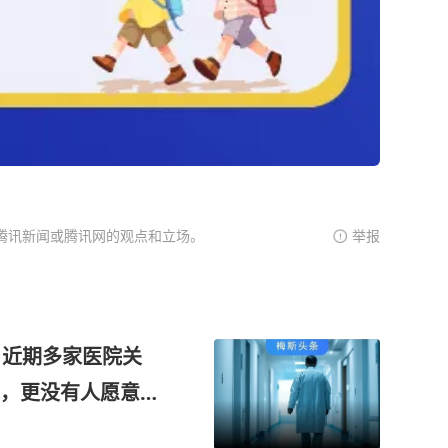
腾讯新闻或腾讯网的观点和立场。
举报
！近期多家医院关
，更没有人愿意干
统性干预