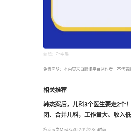
编辑：孙宇瑶
免责声明：本内容来自腾讯平台创作者，不代表
相关推荐
韩杰案后，儿科3个医生要走2个
闭、合并儿科，工作量大、收入低
了，院长：要从顶层设计上进行系
梅斯医学MedSci
352评论
23小时前