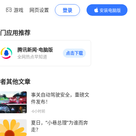
游戏
网页设置
登录
安装电脑版
内容更精彩
门应用推荐
腾讯新闻·电脑版
点击下载
全网热点早知道
者其他文章
事关自动驾驶安全，重磅文
件发布！
-6小时前
夏日，“小巷总理”为谁而奔
走？