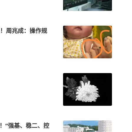
！周兆成：操作规
”！“强基、稳二、控