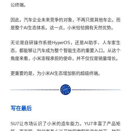
公终端。
因此，汽车企业未来竞争的对象，不再只是其他车企。而
是整个
AI
生态体系。这一点，小米恰恰拥有天然优势。
无论是自研操作系统
HyperOS
，还是
AI
助手、人车家生
态，都能够让汽车成为整个智能生态的重要入口。从这个
角度来看，小米澎程承担的使命，并不仅仅是销量增长。
更重要的是，为小米
AI
生态增加新的超级终端。
写在最后
SU7
让市场认识了小米的造车能力。YU7
丰富了产品矩