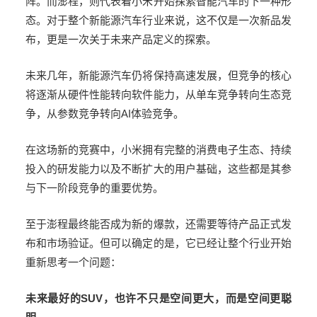
阵。而澎程，则代表着小米开始探索智能汽车的下一种形
态。对于整个新能源汽车行业来说，这不仅是一次新品发
布，更是一次关于未来产品定义的探索。
未来几年，新能源汽车仍将保持高速发展，但竞争的核心
将逐渐从硬件性能转向软件能力，从单车竞争转向生态竞
争，从参数竞争转向
AI
体验竞争。
在这场新的竞赛中，小米拥有完整的消费电子生态、持续
投入的研发能力以及不断扩大的用户基础，这些都是其参
与下一阶段竞争的重要优势。
至于澎程最终能否成为新的爆款，还需要等待产品正式发
布和市场验证。但可以确定的是，它已经让整个行业开始
重新思考一个问题：
未来最好的
SUV
，也许不只是空间更大，而是空间更聪