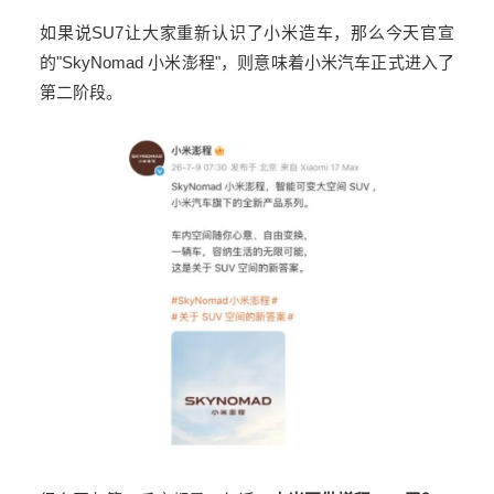
如果说
SU7
让大家重新认识了小米造车，那么今天官宣
的
"SkyNomad
小米澎程
"
，则意味着小米汽车正式进入了
第二阶段。