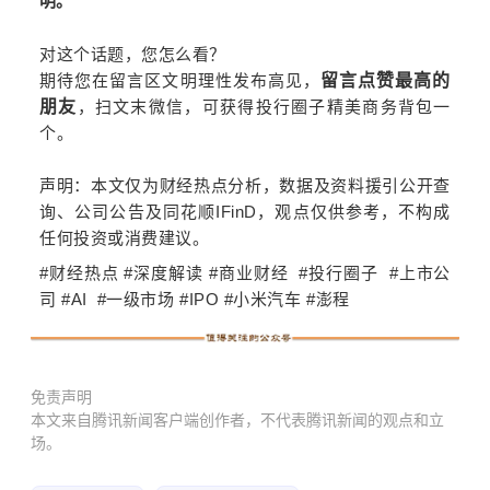
明。
对这个话题，您怎么看？
期待您在留言区文明理性发布高见，
留言点赞
最高的
朋友
，扫文末微信，可获得投行圈子精美商务背包一
个。
声明：本文仅为财经热点分析，数据及资料援引公开查
询、公司公告及同花顺IFinD，观点仅供参考，不构成
任何投资或消费建议。
#财经热点
#深度解读
#商业财经
#投行圈子
#上市公
司
#AI
#一级市场
#IPO #小米汽车 #
澎程
免责声明
本文来自腾讯新闻客户端创作者，不代表腾讯新闻的观点和立
场。