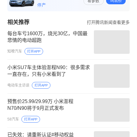
相关推荐
打开腾讯新闻查看更多
每台车亏1600万，烧光30亿，中国最
悲情的电动超跑
知嘹汽车
打开APP
小米SU7车主体验澎程N90：很多需求
一直存在，只有小米看到了
电动车主访谈
打开APP
预售价25.99/29.99万 小米澎程
N70/N90将于9月正式发布
58汽车
打开APP
已失效：请重新认证#移动权益