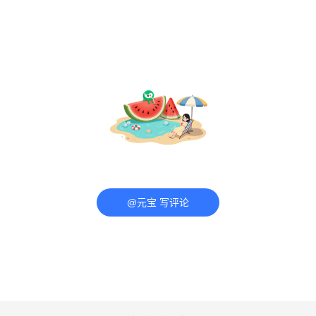
@元宝 写评论