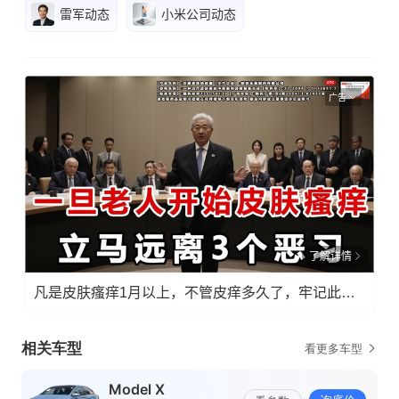
雷军动态
小米公司动态
广告
了解详情
凡是皮肤瘙痒1月以上，不管皮痒多久了，牢记此法，快！准！狠！