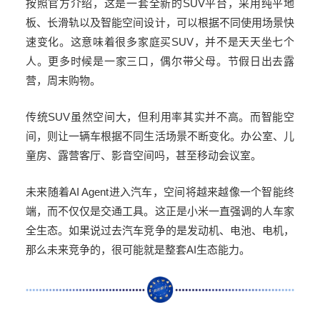
按照官方介绍，这是一套全新的
SUV
平台，采用纯平地
板、长滑轨以及智能空间设计，可以根据不同使用场景快
速变化。这意味着很多家庭买
SUV
，并不是天天坐七个
人。更多时候是一家三口，偶尔带父母。节假日出去露
营，周末购物。
传统
SUV
虽然空间大，但利用率其实并不高。而智能空
间，则让一辆车根据不同生活场景不断变化。办公室、儿
童房、露营客厅、影音空间吗，甚至移动会议室。
未来随着
AI Agent
进入汽车，空间将越来越像一个智能终
端，而不仅仅是交通工具。这正是小米一直强调的人车家
全生态。如果说过去汽车竞争的是发动机、电池、电机，
那么未来竞争的，很可能就是整套
AI
生态能力。