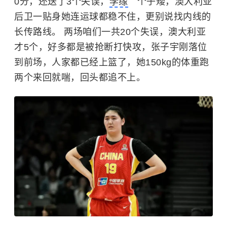
0分，还送了3个失误，
李缘
个子矮，澳大利亚
后卫一贴身她连运球都稳不住，更别说找内线的
长传路线。 两场咱们一共20个失误，澳大利亚
才5个，好多都是被抢断打快攻，张子宇刚落位
到前场，人家都已经上篮了，她150kg的体重跑
两个来回就喘，回头都追不上。