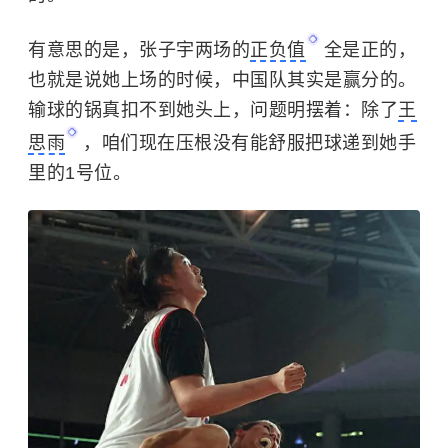
有意思的是，张子宇两场的
正负值
全是正的，
也就是说她上场的时候，中国队其实是赢分的。
输球的锅真扣不到她头上，问题明摆着：除了
王
思雨
，咱们现在压根没有能舒服把球递到她手
里的1号位。