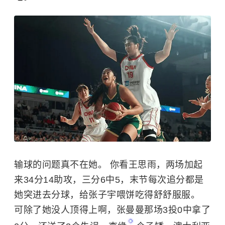
输球的问题真不在她。 你看王思雨，两场加起
来34分14助攻，三分6中5，末节每次追分都是
她突进去分球，给张子宇喂饼吃得舒舒服服。
可除了她没人顶得上啊，张曼曼那场3投0中拿了