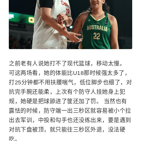
之前老有人说她打不了现代篮球，移动太慢。
可这两场看，她的体能比U18那时候强太多了，
打25分钟都不用扶腰喘气，低位脚步也细了，对
抗完手腕还能柔，上次有个防守人挂她身上犯
规，她硬是把球舔进了筐还加了罚。 当然也有
露怯的时候，防守端一出三秒区就容易被小个拉
出去军训，中投和勾手也还没练出来，要是遇到
对抗下盘被顶，就只能往三秒区外退，没法硬
吃。