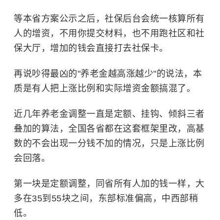
等本省方案公示之后，社保后台会统一核算所有
人的增资，不用你提交材料，也不用跑社区和社
保大厅，增加的钱会直接打去社保卡。
再说吵得最凶的"养老金越高涨越少"的说法，本
质是有人把上涨比例和实际增资金额搞混了。
近几年养老金调整一直是定额、挂钩、倾斜三者
叠加的算法，全国各省都在这套框架里改，高基
数的不会出现一分钱不加的情况，只是上涨比例
会回落。
第一块是定额调整，同省所有人加的钱一样，大
多在35到55块之间，东部标准偏高，中西部稍
低。