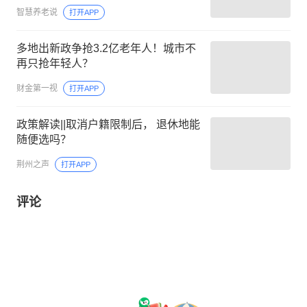
智慧养老说
打开APP
多地出新政争抢3.2亿老年人！城市不
再只抢年轻人？
财金第一视
打开APP
政策解读||取消户籍限制后， 退休地能
随便选吗？
荆州之声
打开APP
评论