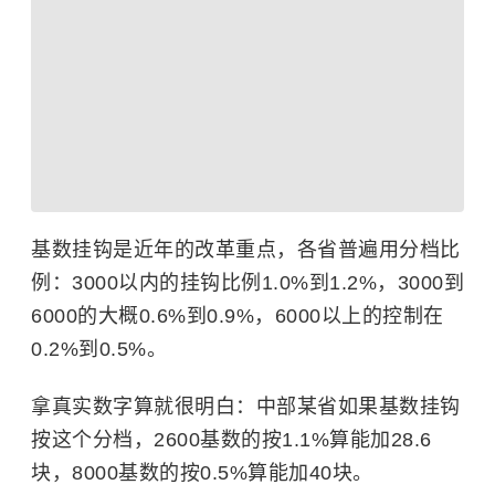
基数挂钩是近年的改革重点，各省普遍用分档比
例：3000以内的挂钩比例1.0%到1.2%，3000到
6000的大概0.6%到0.9%，6000以上的控制在
0.2%到0.5%。
拿真实数字算就很明白：中部某省如果基数挂钩
按这个分档，2600基数的按1.1%算能加28.6
块，8000基数的按0.5%算能加40块。