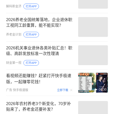
解码新金济
打开APP
2026养老全国统筹落地，企业退休职
工视同工龄重算，能不能实现？
养老金计划
打开APP
2026机关事业退休各类补贴汇总！职
级、高龄发放标准一次性理清
财金第一视
打开APP
看视频还能赚钱？赶紧打开快手极速
版，一起赚零花钱！
00:30
广告
快手极速版
立即下载
2026年农村养老3个新变化，70岁补
贴来了，养老金还要补发？