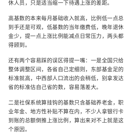
休人员，只是适当缩一下待遇上涨的差距。
高基数的本来每月基础收入就高，比例低一点总
到手还是可观，低基数的当年缴费低，晚年退休
金少，提一点上涨比例能减点日常压力，两头都
得顾到。
还有两个容易踩的误区得提一嘴：一是全国只给
整体调整区间，各省自己定细则，东部基金足的
标准就高，中西部人口流出的会稍低，别拿发达
省的标准估自己省的数，容易落差大。
二是社保系统算挂钩的基数只含基础养老金，
职
业年金
、地方性补贴不算在内，不少人拿银行卡
到账的总额倒推上涨比例，算出来对不上就是这
个原因。