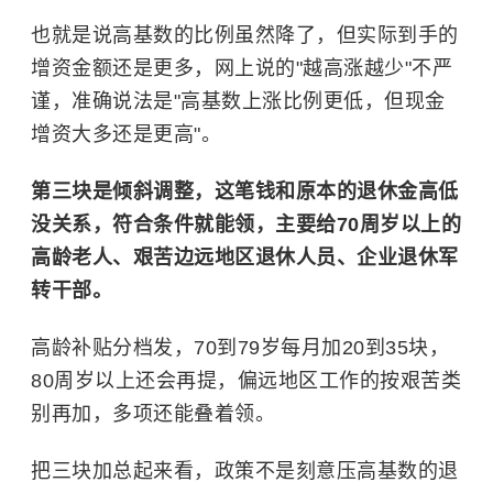
也就是说高基数的比例虽然降了，但实际到手的
增资金额还是更多，网上说的"越高涨越少"不严
谨，准确说法是"高基数上涨比例更低，但现金
增资大多还是更高"。
第三块是倾斜调整，这笔钱和原本的退休金高低
没关系，符合条件就能领，主要给70周岁以上的
高龄老人、艰苦边远地区退休人员、企业退休军
转干部。
高龄补贴分档发，70到79岁每月加20到35块，
80周岁以上还会再提，偏远地区工作的按艰苦类
别再加，多项还能叠着领。
把三块加总起来看，政策不是刻意压高基数的退