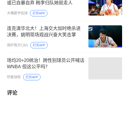
或已自暴自弃 韩李归队她就走人
大嘴爵爷侃球
打开APP
连克清华北大！上海交大加时绝杀进
决赛，姚明现场观战兴奋大笑击掌
保护我方CBA
打开APP
场均20+20统治！跨性别球员公开喊话
WNBA 但这公平吗？
你看球呢
打开APP
评论