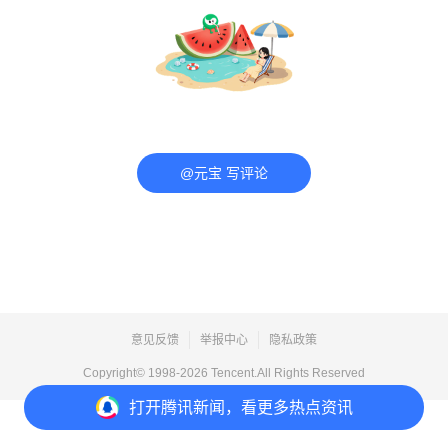
@元宝 写评论
意见反馈
举报中心
隐私政策
Copyright© 1998-
2026
Tencent.All Rights Reserved
打开
腾讯新闻，看更多热点资讯