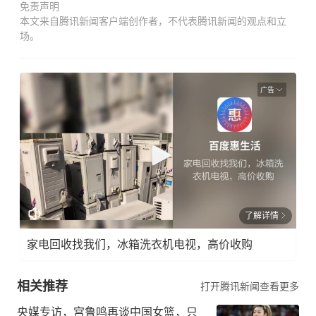
免责声明
本文来自腾讯新闻客户端创作者，不代表腾讯新闻的观点和立
场。
广告
了解详情
家电回收找我们，冰箱洗衣机电视，高价收购
相关推荐
打开腾讯新闻查看更多
央媒专访，宫鲁鸣再谈中国女篮，只