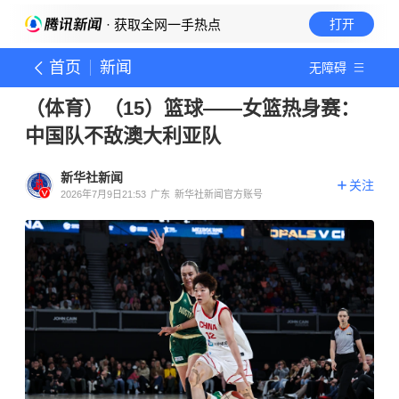
· 获取全网一手热点
打开
首页
新闻
无障碍
（体育）（15）篮球——女篮热身赛：
中国队不敌澳大利亚队
新华社新闻
关注
2026年7月9日21:53
广东
新华社新闻官方账号