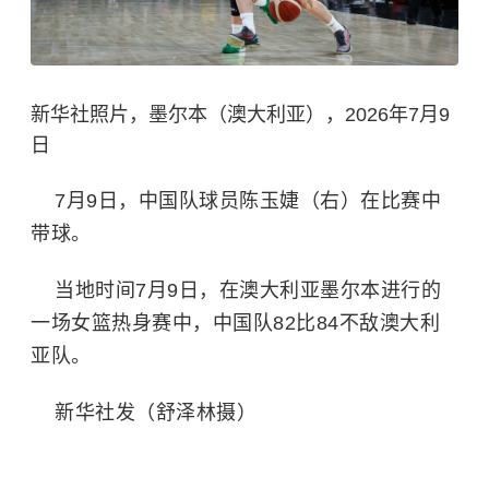
新华社照片，墨尔本（澳大利亚），2026年7月9
日
7月9日，中国队球员陈玉婕（右）在比赛中
带球。
当地时间7月9日，在澳大利亚墨尔本进行的
一场女篮热身赛中，中国队82比84不敌澳大利
亚队。
新华社发（舒泽林摄）