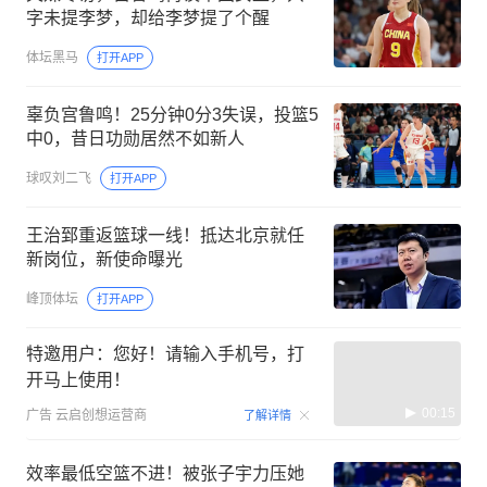
字未提李梦，却给李梦提了个醒
体坛黑马
打开APP
辜负宫鲁鸣！25分钟0分3失误，投篮5
中0，昔日功勋居然不如新人
球叹刘二飞
打开APP
王治郅重返篮球一线！抵达北京就任
新岗位，新使命曝光
峰顶体坛
打开APP
特邀用户：您好！请输入手机号，打
开马上使用！
00:15
广告
云启创想运营商
了解详情
效率最低空篮不进！被张子宇力压她