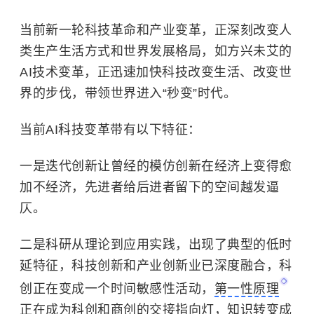
当前新一轮科技革命和产业变革，正深刻改变人
类生产生活方式和世界发展格局，如方兴未艾的
AI技术变革，正迅速加快科技改变生活、改变世
界的步伐，带领世界进入“秒变”时代。
当前AI科技变革带有以下特征：
一是迭代创新让曾经的模仿创新在经济上变得愈
加不经济，先进者给后进者留下的空间越发逼
仄。
二是科研从理论到应用实践，出现了典型的低时
延特征，科技创新和产业创新业已深度融合，科
创正在变成一个时间敏感性活动，
第一性原理
正在成为科创和商创的交接指向灯，知识转变成