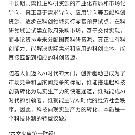
中长期则需推进科研资源的产业化布局和市场化
导向，真正基于需求导向、应用导向等匹配科创
资源，逐步在科创领域实行
零基预算
试点，在科
研领域尝试建立政府采购市场，基于交付实现，
而非论资排辈来分配国家科研资源，真正让有科
创能力、能解决实际需求和应用的科创主体，能
直接匹配到相应的科创资源。
随着人们迈入AI时代的大门，创新驱动已成为了
市场竞争和国家间竞争的标配，谁能搭建起科技
创新转化为现实生产力的快速通道，谁就能成AI
时代的引领者，谁就能主导AI时代的经济社会秩
序。因此，科技向现实生产力的转化，本质是一
个科技体制的转型议题。
(本文来自第一财经)