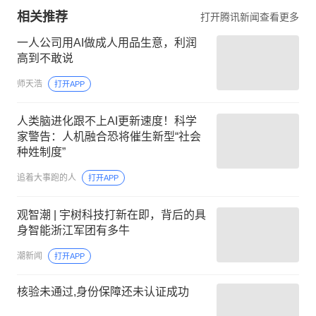
相关推荐
打开腾讯新闻查看更多
一人公司用AI做成人用品生意，利润
高到不敢说
师天浩
打开APP
人类脑进化跟不上AI更新速度！科学
家警告：人机融合恐将催生新型“社会
种姓制度”
追着大事跑的人
打开APP
观智潮 | 宇树科技打新在即，背后的具
身智能浙江军团有多牛
潮新闻
打开APP
核验未通过,身份保障还未认证成功