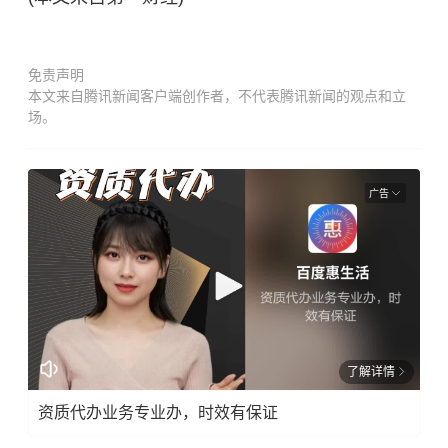
免责声明
本文来自腾讯新闻客户端创作者，不代表腾讯新闻的观点和立
场。
广告
了解详情
资质代办业务专业办，时效有保证