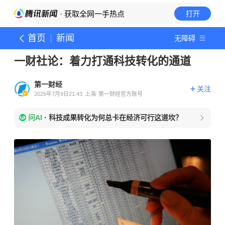
· 获取全网一手热点
打开
首页
新闻
无障碍
一财社论：着力打通科技转化的通道
第一财经
关注
2026年7月9日21:43
上海
第一财经官方账号
问AI
·
科技成果转化为何总卡在经济可行这道坎？