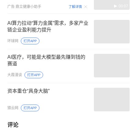
00:07
广告
鼎立健康小助手
了解详情
AI算力拉动“算力金属”需求，多家产业
链企业盈利能力提升
环球网
打开APP
AI医疗，可能是大模型最先赚到钱的
赛道
大霞漫谈
打开APP
资本重仓“具身大脑”
猎云网
打开APP
评论