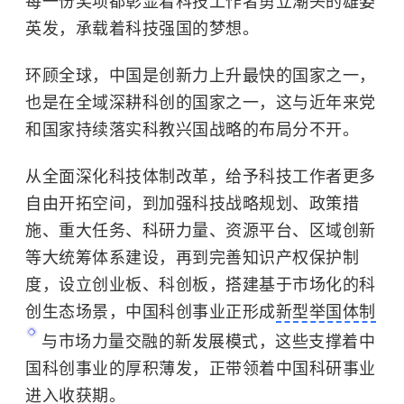
每一份奖项都彰显着科技工作者勇立潮头的雄姿
英发，承载着科技强国的梦想。
环顾全球，中国是创新力上升最快的国家之一，
也是在全域深耕科创的国家之一，这与近年来党
和国家持续落实科教兴国战略的布局分不开。
从全面深化科技体制改革，给予科技工作者更多
自由开拓空间，到加强科技战略规划、政策措
施、重大任务、科研力量、资源平台、区域创新
等大统筹体系建设，再到完善知识产权保护制
度，设立创业板、科创板，搭建基于市场化的科
创生态场景，中国科创事业正形成
新型举国体制
与市场力量交融的新发展模式，这些支撑着中
国科创事业的厚积薄发，正带领着中国科研事业
进入收获期。