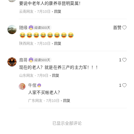
要说中老年人的康养非昆明莫属！
云南网友
7月10日
回复
随缘
首赞
陕西网友
7月10日
回复
扇哥
1
现在的老人？就是在养三产的主力军！！！
山东网友
7月9日
回复
牛倌
1
人家不买帐老人？
广东网友
7月10日
回复
已显示全部评论