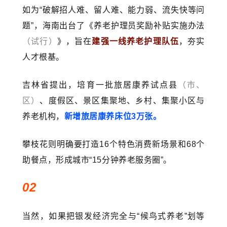
如为“破解招人难、留人难、能力弱、流失快等问
题”，海南出台了《养老护理员奖励补贴实施办法
（试行）
》，旨在
建强一线养老护理队伍
，夯实
人才根基。
吉林省提出，培育一批旅居康养试点县
（市、
区）
、度假区、景区集聚地、乡村、集聚小区与
养老机构，
新增旅居康养床位3万张。
攀枝花则明确要打造16个特色消费新场景和68个
助餐点，形成城市“15分钟养老服务圈”。
02
当然，如果把银发经济完全与“候鸟式养老”划等