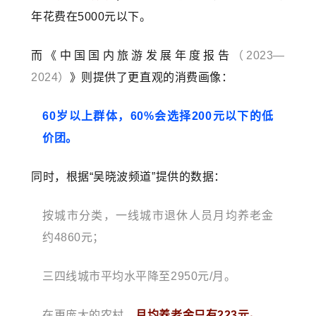
年花费在5000元以下。
而《中国国内旅游发展年度报告
（2023—
2024）
》则提供了更直观的消费画像：
60岁以上群体，60%会选择200元以下的低
价团。
同时，根据“吴晓波频道”提供的数据：
按城市分类，一线城市退休人员月均养老金
约4860元；
三四线城市平均水平降至2950元/月。
在更庞大的农村，
月均养老金只有223元。