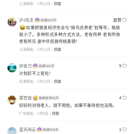
上海网友
7月12日
回复
沪J先生
首赞
如果把银发经济完全与“候鸟式养老”划等号，格局
就小了。多种形式多种方式方法，老有所养 老有所依
老有所乐 是中华民族传统美德！
上海网友
7月11日
回复
卯金刀
9
计划赶不上变化！
天津网友
7月10日
回复
蓑笠翁
4
好好的对待老人，就不用抢。如果不善待抢也没用。
广东网友
7月9日
回复
蓝天闲云
1