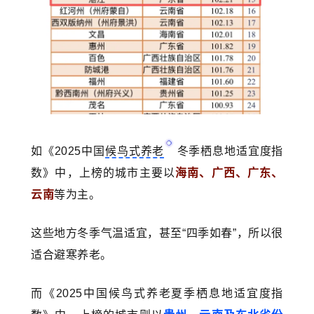
如《2025中国
候鸟式养老
冬季栖息地适宜度指
数》中，上榜的城市主要以
海南、广西、广东、
云南
等为主。
这些地方冬季气温适宜，甚至“四季如春”，所以很
适合避寒养老。
而《2025中国候鸟式养老夏季栖息地适宜度指