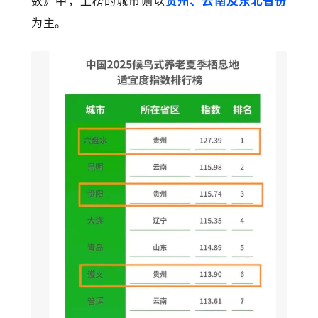
数》中，上榜的城市则以
贵州、云南及东北省份
为主。