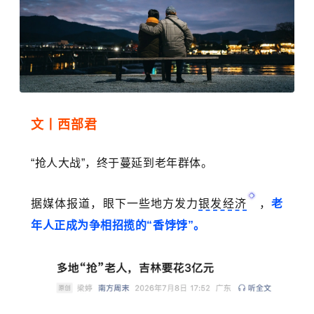
文丨西部君
“抢人大战”，终于蔓延到老年群体。
据媒体报道，眼下一些地方发力
银发经济
，
老
年人正成为争相招揽的“香饽饽”。