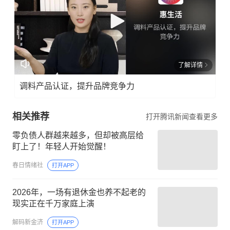
了解详情
调料产品认证，提升品牌竞争力
相关推荐
打开腾讯新闻查看更多
零负债人群越来越多，但却被高层给
盯上了！年轻人开始觉醒！
春日情绪社
打开APP
2026年，一场有退休金也养不起老的
现实正在千万家庭上演
解码新金济
打开APP