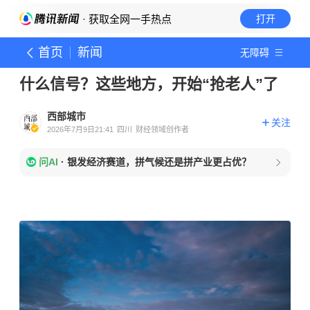
· 获取全网一手热点
打开
首页
新闻
无障碍
什么信号？这些地方，开始“抢老人”了
西部城市
关注
2026年7月9日21:41
四川
财经领域创作者
问AI
·
银发经济赛道，拼气候还是拼产业更占优？