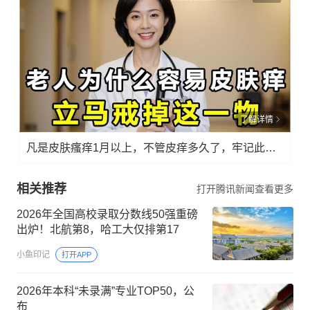
了解详情
凡是皮肤瘙痒1月以上，不管皮痒多久了，牢记此法，快！准！狠！
相关推荐
打开腾讯新闻查看更多
2026年全国高校录取分数线50强重磅
出炉！北航第8，哈工大仅排第17
小鱼印记
打开APP
2026年本科“未录满”专业TOP50，公
布